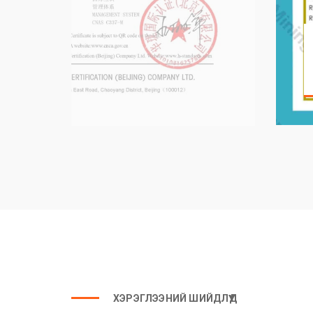
ХЭРЭГЛЭЭНИЙ ШИЙДЛҮҮД