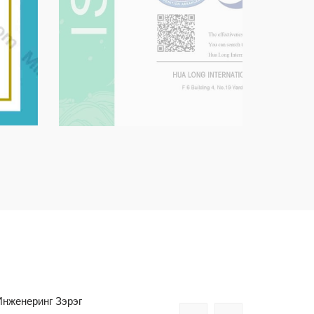
Инженеринг Зэрэг