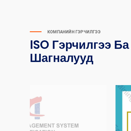
КОМПАНИЙН ГЭРЧИЛГЭЭ
ISO Гэрчилгээ Ба
Шагналууд