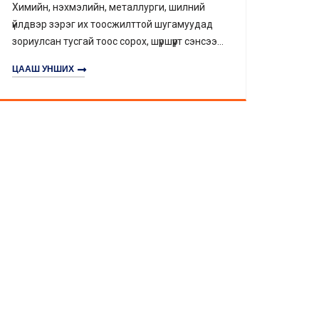
ГААРЖУУЛАЛТ Б
РЧИН, ТООС ЗАЙ