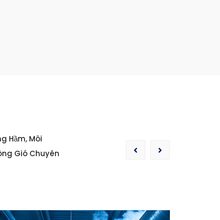
ng Hầm, Môi
hông Gió Chuyên