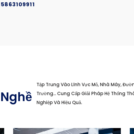
15863109911
Tập Trung Vào Lĩnh Vực Mỏ, Nhà Máy, Đườ
 Nghề
Trường... Cung Cấp Giải Pháp Hệ Thống T
Nghiệp Và Hiệu Quả.