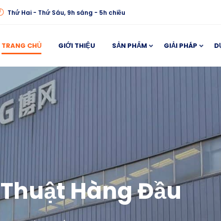
Thứ Hai - Thứ Sáu, 9h sáng - 5h chiều
TRANG CHỦ
GIỚI THIỆU
SẢN PHẨM
GIẢI PHÁP
D