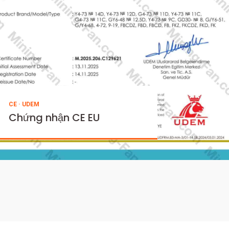
ISO 14001:2015
Chứng nhận hệ thống
quản lý môi trường