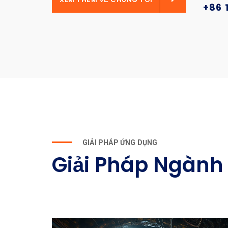
+86 
GIẢI PHÁP ỨNG DỤNG
Giải Pháp Ngành