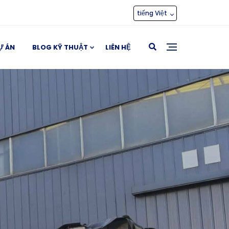
tiếng Việt
Ự ÁN
BLOG KỸ THUẬT
LIÊN HỆ