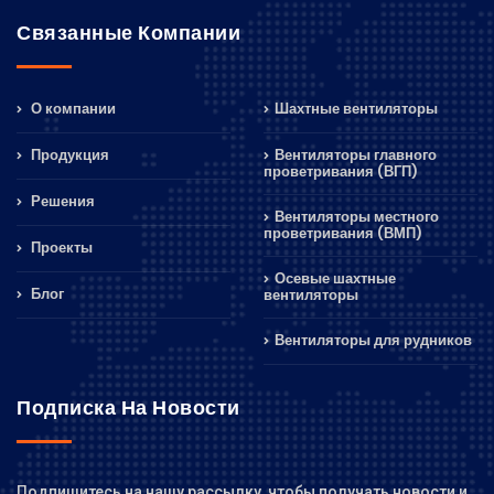
Связанные Компании
О компании
Шахтные вентиляторы
Продукция
Вентиляторы главного
проветривания (ВГП)
Решения
Вентиляторы местного
проветривания (ВМП)
Проекты
Осевые шахтные
Блог
вентиляторы
Вентиляторы для рудников
Подписка На Новости
Подпишитесь на нашу рассылку, чтобы получать новости и