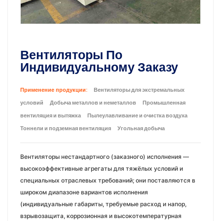
Вентиляторы По
Индивидуальному Заказу
Применение продукции:
Вентиляторы для экстремальных
условий
Добыча металлов и неметаллов
Промышленная
вентиляция и вытяжка
Пылеулавливание и очистка воздуха
Тоннели и подземная вентиляция
Угольная добыча
Вентиляторы нестандартного (заказного) исполнения —
высокоэффективные агрегаты для тяжёлых условий и
специальных отраслевых требований; они поставляются в
широком диапазоне вариантов исполнения
(индивидуальные габариты, требуемые расход и напор,
взрывозащита, коррозионная и высокотемпературная