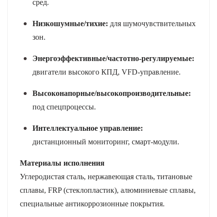
сред.
Низкошумные/тихие:
для шумочувствительных
зон.
Энергоэффективные/частотно-регулируемые:
двигатели высокого КПД, VFD-управление.
Высоконапорные/высокопроизводительные:
под спецпроцессы.
Интеллектуальное управление:
дистанционный мониторинг, смарт-модули.
Материалы исполнения
Углеродистая сталь, нержавеющая сталь, титановые
сплавы, FRP (стеклопластик), алюминиевые сплавы,
специальные антикоррозионные покрытия.