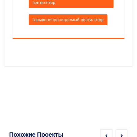
вентилятор
взрывонепроницаемый вентилятор
Похожие Проекты