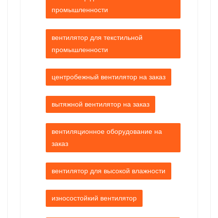
промышленности
вентилятор для текстильной
промышленности
центробежный вентилятор на заказ
вытяжной вентилятор на заказ
вентиляционное оборудование на
заказ
вентилятор для высокой влажности
износостойкий вентилятор