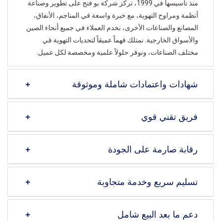
منذ تأسيسها في 1999، تركز شركة بو فنج على تطوير وصناعة
أنظمة ومراوح التهوية، مع خبرة واسعة في المناجم، الأنفاق،
المصانع والصناعات الأخرى، نخدم العملاء في جميع أنحاء الصين
والأسواق الخارجية. نمتلك فهماً عميقاً لتحديات التهوية في
مختلف الصناعات، ونوفر حلولاً علمية ومخصصة لكل عميل.
شهادات واعتمادات شاملة وموثوقة
فريق تقني قوي
رقابة صارمة على الجودة
تسليم سريع وخدمة متجاوبة
دعم ما بعد البيع شامل