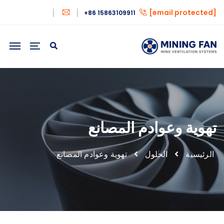
[email protected]
+86 15863109911
تهوية وعوادم المصانع
الرئيسية
الحلول
تهوية وعوادم المصانع