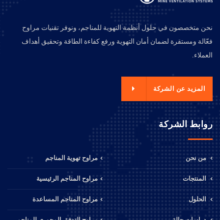
نحن متخصصون في حلول أنظمة التهوية للمناجم، ونوفر تقنيات مراوح
فعّالة ومستقرة لضمان أمان التهوية ورفع كفاءة الطاقة وتحقيق أهداف
العملاء.
المزيد عن الشركة
روابط الشركة
من نحن
مراوح تهوية المناجم
المنتجات
مراوح المناجم الرئيسية
الحلول
مراوح المناجم المساعدة
دراسات حالة
مراوح التدفق المحوري للمناجم