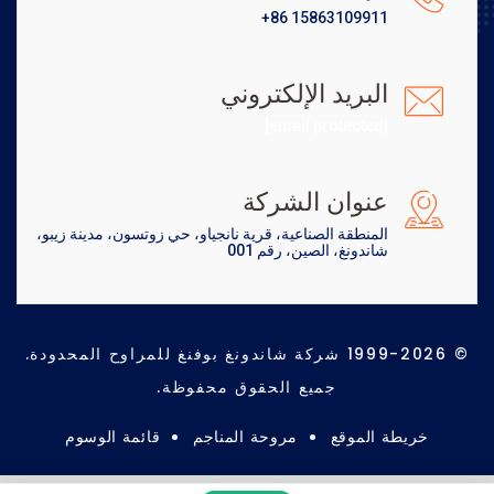
+86 15863109911
البريد الإلكتروني
[email protected]
عنوان الشركة
المنطقة الصناعية، قرية نانجياو، حي زوتسون، مدينة زيبو،
شاندونغ، الصين، رقم 001
© 1999-2026 شركة شاندونغ بوفنغ للمراوح المحدودة.
جميع الحقوق محفوظة.
خريطة الموقع
مروحة المناجم
قائمة الوسوم