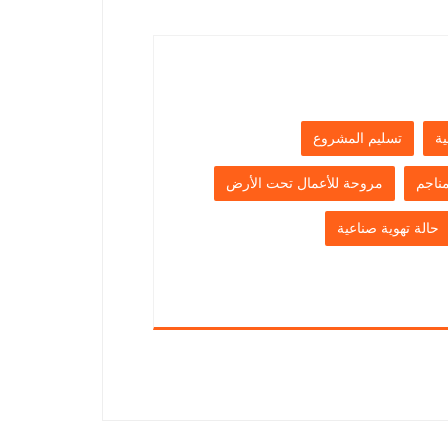
ة
تسليم المشروع
ناجم
مروحة للأعمال تحت الأرض
حالة تهوية صناعية