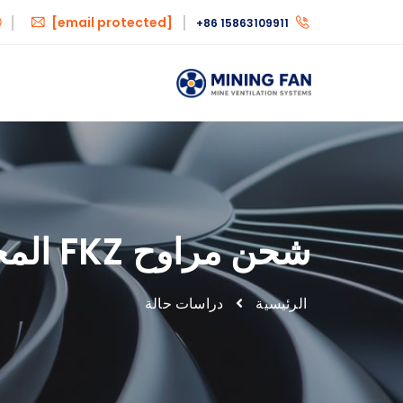
[email protected]
+86 15863109911
شحن مراوح FKZ المحورية
الرئيسية
دراسات حالة