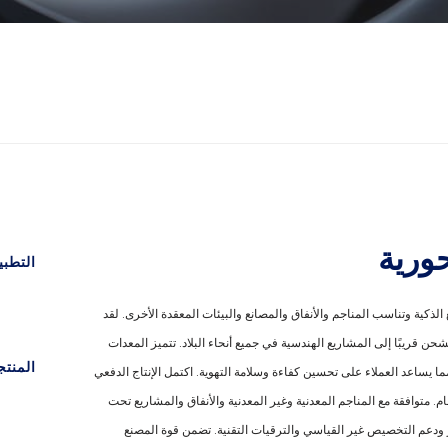
التطبي
لمحوري من سلسلة FKZ تقنية التصنيع الذكية وتناسب المناجم والأنفاق والمصانع والبيئات المعقدة الأخرى. لقد
ن قريبًا إلى المشاريع الهندسية في جميع أنحاء البلاد. تتميز المعدات
المنت
 يساعد العملاء على تحسين كفاءة وسلامة التهوية. اكتمل الإنتاج الدفعي
 متوافقة مع المناجم المعدنية وغير المعدنية والأنفاق والمشاريع تحت
از ودعم التخصيص غير القياسي والترقيات التقنية. تضمن قوة المصنع