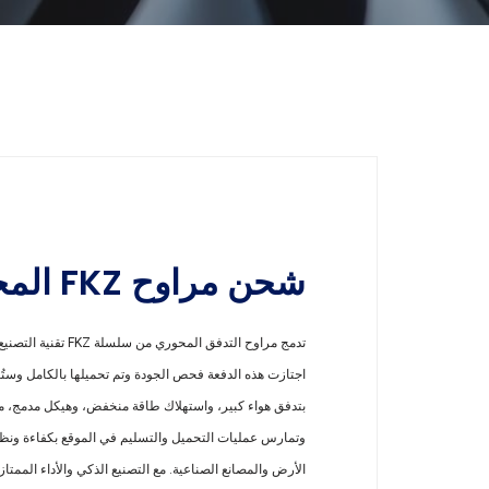
شحن مراوح FKZ المحورية
تدمج مراوح التدفق ا
اجتازت هذه الدفعة فحص الجودة وتم تحميلها بالكامل وستُشح
بتدفق هواء كبير، واستهلاك طاقة منخفض، وهيكل مدمج، مما
وتمارس عمليات التحميل والتسليم في الموقع بكفاءة ونظام.
الأرض والمصانع الصناعية. مع التصنيع الذكي والأداء الممت