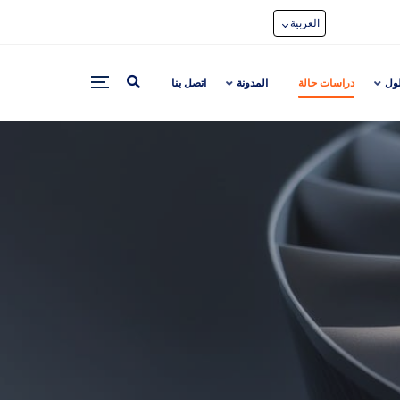
العربية
لول
دراسات حالة
المدونة
اتصل بنا