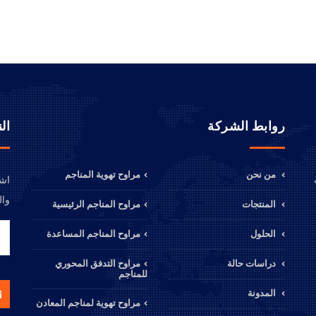
روابط الشركة
ال
من نحن
مراوح تهوية المناجم
اشت
وال
المنتجات
مراوح المناجم الرئيسية
الحلول
مراوح المناجم المساعدة
دراسات حالة
مراوح التدفق المحوري
للمناجم
المدونة
مراوح تهوية لمناجم المعادن