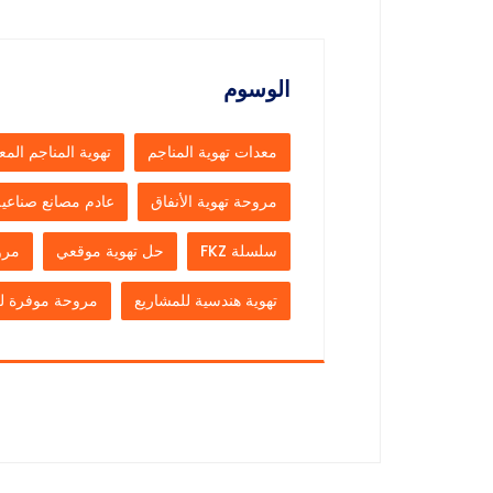
الوسوم
معدات تهوية المناجم
تهوية المناجم المع
مروحة تهوية الأنفاق
عادم مصانع صناعية
سلسلة FKZ
حل تهوية موقعي
مرو
تهوية هندسية للمشاريع
مروحة موفرة ل