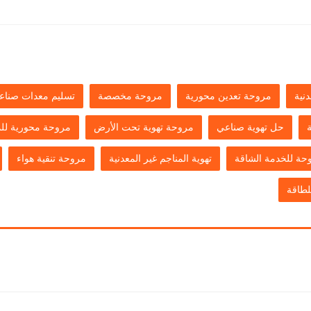
دنية
مروحة تعدين محورية
مروحة مخصصة
تسليم معدات صناعي
حل تهوية صناعي
مروحة تهوية تحت الأرض
مروحة محورية للم
حة للخدمة الشاقة
تهوية المناجم غير المعدنية
مروحة تنقية هواء
لطاقة