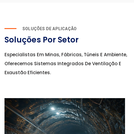
SOLUÇÕES DE APLICAÇÃO
Soluções Por Setor
Especialistas Em Minas, Fábricas, Túneis E Ambiente,
Oferecemos Sistemas Integrados De Ventilação E
Exaustão Eficientes.
Ventilação E Exaustão Industrial
Para fábricas e armazéns, proporcionamos ventilação e
exaustão eficientes para melhorar a circulação de ar,