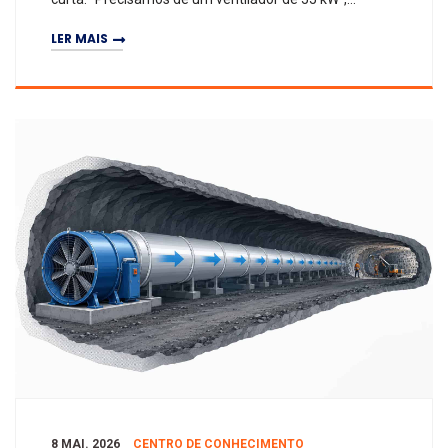
“Enviem proposta para um ventilador de 75 kW” ou
LER MAIS
“Têm um m
8 MAI. 2026
CENTRO DE CONHECIMENTO