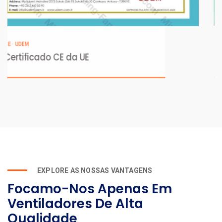
ISO 14001:2015
Certificação de Gestão Ambiental
EXPLORE AS NOSSAS VANTAGENS
Focamo-Nos Apenas Em
Ventiladores De Alta
Qualidade