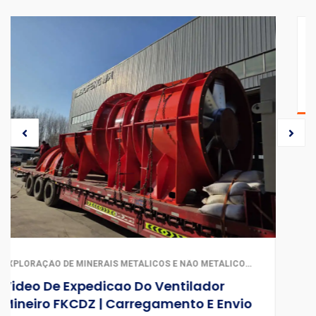
REMOÇÃO DE POEIRA E PURIFICAÇÃO DO AR | VENTILAÇÃO E EXAUSTÃO INDUSTRIAL
Expedição De Ventilador Centrífugo
Industrial Grande | Envio BOFENG