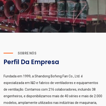
VER TODOS OS PRODUTOS
CONHEÇA MAIS SOLUÇÕES
SOBRE NÓS
Perfil Da Empresa
Fundada em 1999, a Shandong Bofeng Fan Co., Ltd. é
especializada em I&D e fabrico de ventiladores e equipamentos
de ventilação. Contamos com 216 colaboradores, incluindo 38
engenheiros, e disponibilizamos mais de 40 séries e mais de 2.000
modelos, amplamente utilizados nas indústrias de maquinaria,