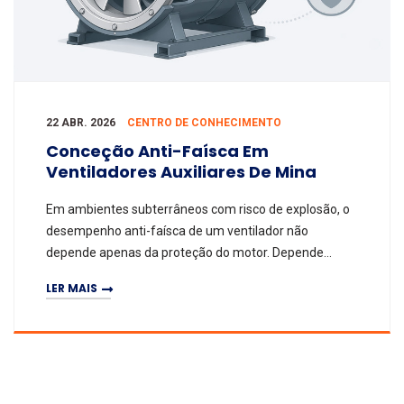
22 ABR. 2026
CENTRO DE CONHECIMENTO
Conceção Anti-Faísca Em
Ventiladores Auxiliares De Mina
Em ambientes subterrâneos com risco de explosão, o
desempenho anti-faísca de um ventilador não
depende apenas da proteção do motor. Depende
também da forma como a estrutura do equipamento
LER MAIS
é concebida,