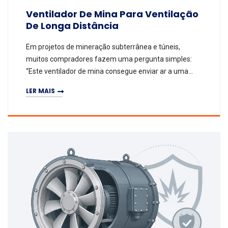
Ventilador De Mina Para Ventilação
De Longa Distância
Em projetos de mineração subterrânea e túneis,
muitos compradores fazem uma pergunta simples:
“Este ventilador de mina consegue enviar ar a uma
distância suficiente?” A resposta não pode ser
LER MAIS
avaliada