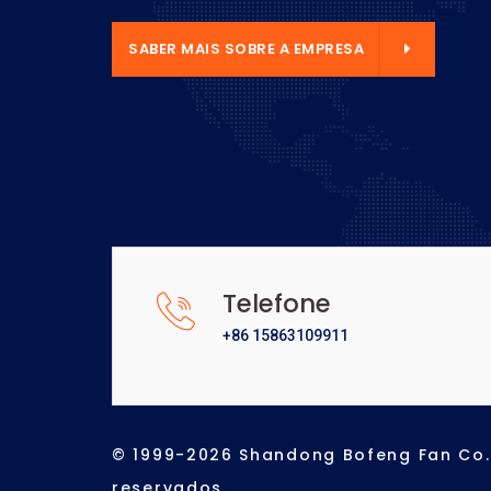
E A EMPRESA
SABER MAIS SOBRE A EMPRESA
Telefone
+86 15863109911
© 1999-2026 Shandong Bofeng Fan Co., 
reservados.