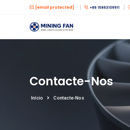
[email protected]
+86 15863109911
Contacte-Nos
Início
Contacte-Nos