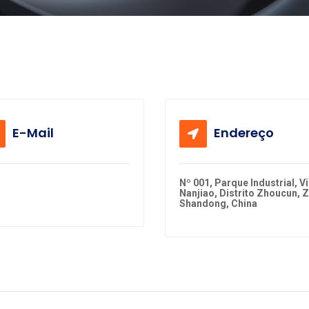
E-Mail
Endereço
il protected]
Nº 001, Parque Industrial, Vi
Nanjiao, Distrito Zhoucun, Z
Shandong, China