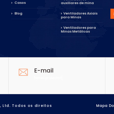
Casos
auxiliares de mina
Blog
Ventiladores Axiais
para Minas
Ventiladores para
Minas Metálicas
E-mail
[email protected]
Ltd. Todos os direitos
Mapa Do 