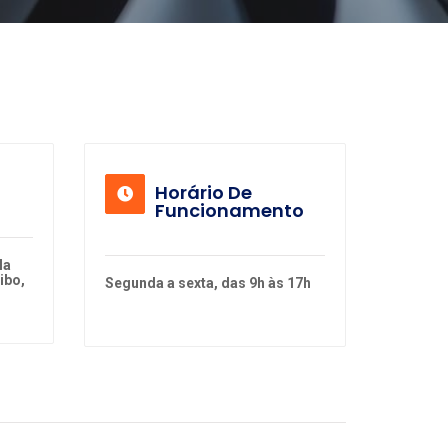
Horário De
Funcionamento
la
ibo,
Segunda a sexta, das 9h às 17h