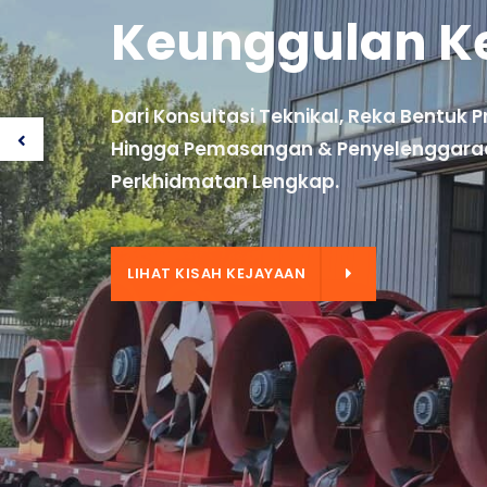
PENYELESAIAN
KETAHUI LEBIH BANYAK PENYELESAIAN