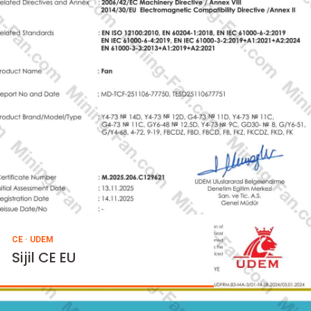
ISO 14001:2015
Pensijilan Sistem
Pengurusan Alam Sekitar