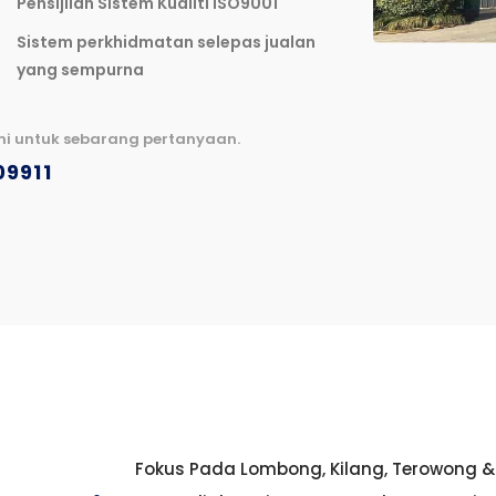
Pensijilan Sistem Kualiti ISO9001
Sistem perkhidmatan selepas jualan
yang sempurna
mi untuk sebarang pertanyaan.
09911
Fokus Pada Lombong, Kilang, Terowong & 