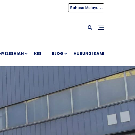
Bahasa Melayu
NYELESAIAN
KES
BLOG
HUBUNGI KAMI