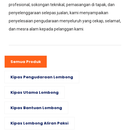
profesional, sokongan teknikal, pemasangan di tapak, dan
penyelenggaraan selepas jualan, kami menyampaikan
penyelesaian pengudaraan menyeluruh yang cekap, selamat,
dan mesra alam kepada pelanggan kami.
Semua Produk
Kipas Pengudaraan Lombong
Kipas Utama Lombong
Kipas Bantuan Lombong
Kipas Lombong Aliran Paksi