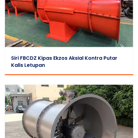
Siri FBCDZ Kipas Ekzos Aksial Kontra Putar
Kalis Letupan