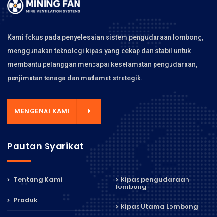
Kami fokus pada penyelesaian sistem pengudaraan lombong,
menggunakan teknologi kipas yang cekap dan stabil untuk
membantu pelanggan mencapai keselamatan pengudaraan,
penjimatan tenaga dan matlamat strategik.
MENGENAI KAMI
Pautan Syarikat
Tentang Kami
Kipas pengudaraan
lombong
Produk
Kipas Utama Lombong