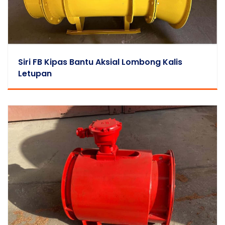
Siri FB Kipas Bantu Aksial Lombong Kalis
Letupan