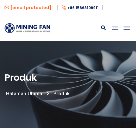
[email protected]
+86 15863109911
Produk
Halaman Utama
Produk