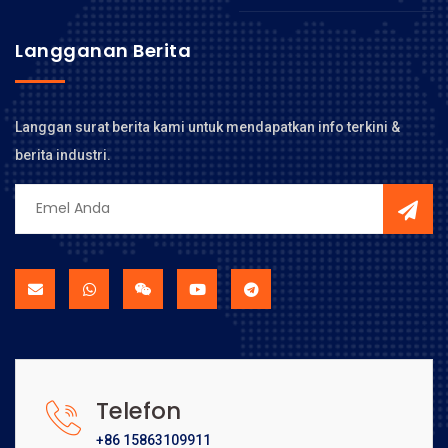
Langganan Berita
Langgan surat berita kami untuk mendapatkan info terkini &
berita industri.
Telefon
+86 15863109911