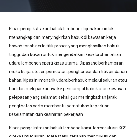
Kipas pengekstrakan habuk lombong digunakan untuk
menangkap dan menyingkirkan habuk di kawasan kerja
bawah tanah serta titik proses yang menghasilkan habuk
tinggi, dan bukan untuk mengendalikan keseluruhan aliran
udara lombong seperti kipas utama. Dipasang berhampiran
muka kerja, stesen pemuatan, penghancur dan titik pindahan
bahan, kipas ini menarik udara berhabuk melalui saluran atau
hud dan melepaskannya ke pengumpul habuk atau kawasan
pelepasan yang selamat, sekali gus meningkatkan jarak
penglihatan serta membantu pematuhan keperluan
keselamatan dan kesihatan pekerjaan.
Kipas pengekstrakan habuk lombong kami, termasuk siri KCS,
direka untuk aliran udara stabil, tekanan mencukupi dan