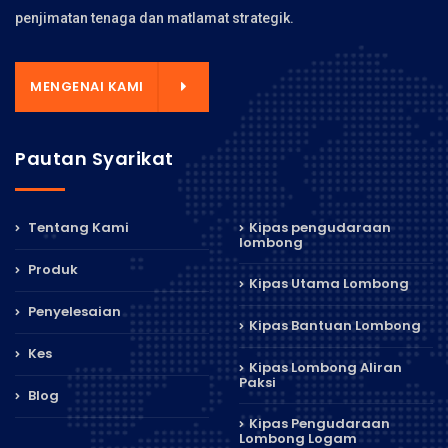
penjimatan tenaga dan matlamat strategik.
MENGENAI KAMI
Pautan Syarikat
Tentang Kami
Kipas pengudaraan
lombong
Produk
Kipas Utama Lombong
Penyelesaian
Kipas Bantuan Lombong
Kes
Kipas Lombong Aliran
Paksi
Blog
Kipas Pengudaraan
Lombong Logam