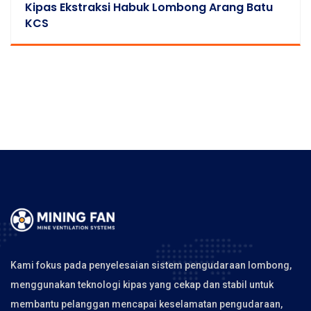
Kipas Ekstraksi Habuk Lombong Arang Batu
KCS
Kami fokus pada penyelesaian sistem pengudaraan lombong,
menggunakan teknologi kipas yang cekap dan stabil untuk
membantu pelanggan mencapai keselamatan pengudaraan,