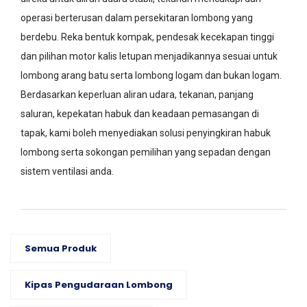
operasi berterusan dalam persekitaran lombong yang
berdebu. Reka bentuk kompak, pendesak kecekapan tinggi
dan pilihan motor kalis letupan menjadikannya sesuai untuk
lombong arang batu serta lombong logam dan bukan logam.
Berdasarkan keperluan aliran udara, tekanan, panjang
saluran, kepekatan habuk dan keadaan pemasangan di
tapak, kami boleh menyediakan solusi penyingkiran habuk
lombong serta sokongan pemilihan yang sepadan dengan
sistem ventilasi anda.
Semua Produk
Kipas Pengudaraan Lombong