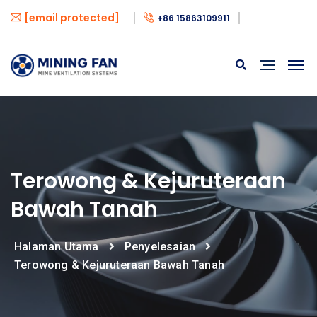
[email protected]
+86 15863109911
Terowong & Kejuruteraan
Bawah Tanah
Halaman Utama
Penyelesaian
Terowong & Kejuruteraan Bawah Tanah