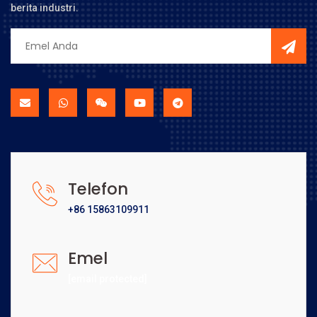
berita industri.
Telefon
+86 15863109911
Emel
[email protected]