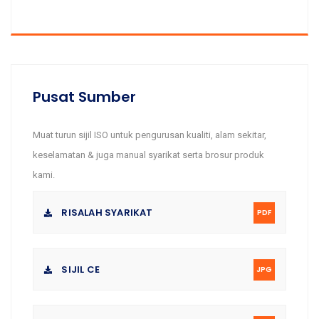
Pusat Sumber
Muat turun sijil ISO untuk pengurusan kualiti, alam sekitar,
keselamatan & juga manual syarikat serta brosur produk
kami.
RISALAH SYARIKAT
PDF
SIJIL CE
JPG