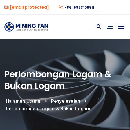
[email protected]
+86 15863109911
Perlombongan Logam &
Bukan Logam
Halaman Utama
Penyelesaian
Perlombongan Logam & Bukan Logam