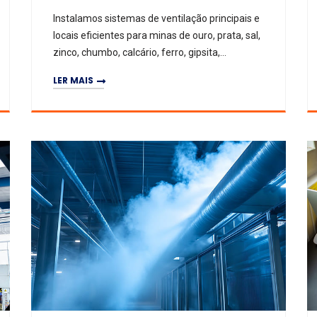
Instalamos sistemas de ventilação principais e
locais eficientes para minas de ouro, prata, sal,
zinco, chumbo, calcário, ferro, gipsita,
mármore e potássio.
LER MAIS