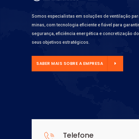
Somos especialistas em soluções de ventilação par
minas, com tecnologia eficiente e fiável para garanti
segurança, eficiência energética e concretização d
seus objetivos estratégicos.
E A EMPRESA
SABER MAIS SOBRE A EMPRESA
Telefone