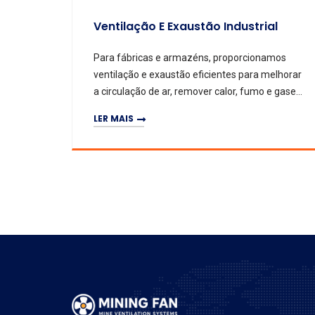
Ventilação E Exaustão Industrial
Para fábricas e armazéns, proporcionamos
ventilação e exaustão eficientes para melhorar
a circulação de ar, remover calor, fumo e gases
nocivos, e aumentar o conforto.
LER MAIS