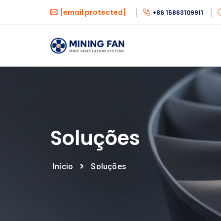
[email protected]
+86 15863109911
Soluções
Início
Soluções