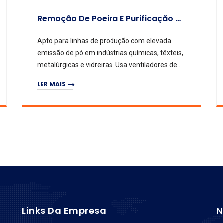
Remoção De Poeira E Purificação Do Ar
Apto para linhas de produção com elevada
emissão de pó em indústrias químicas, têxteis,
metalúrgicas e vidreiras. Usa ventiladores de
extração e spray para capturar partículas.
LER MAIS
Links Da Empresa
N