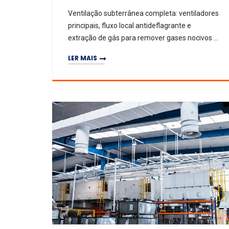
Ventilação subterrânea completa: ventiladores
principais, fluxo local antideflagrante e
extração de gás para remover gases nocivos e
poeiras.
LER MAIS