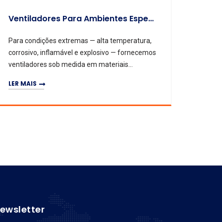
Ventiladores Para Ambientes Especiais
Para condições extremas — alta temperatura,
corrosivo, inflamável e explosivo — fornecemos
ventiladores sob medida em materiais
resistentes ou antideflagrantes.
LER MAIS
ewsletter