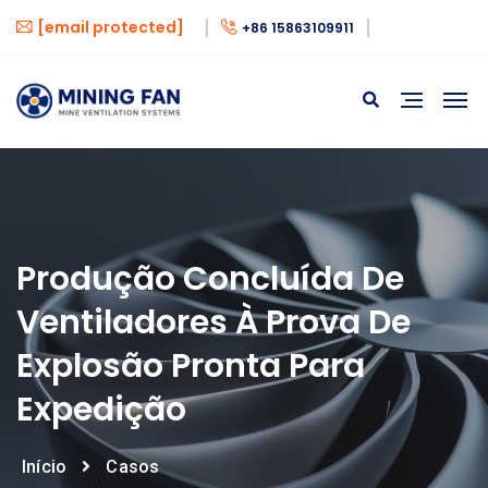
[email protected]
+86 15863109911
Produção Concluída De
Ventiladores À Prova De
Explosão Pronta Para
Expedição
Início
Casos