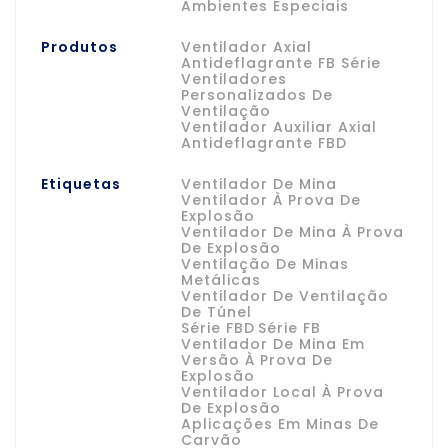
Ambientes Especiais
Produtos
Ventilador Axial
Antideflagrante FB Série
Ventiladores
Personalizados De
Ventilação
Ventilador Auxiliar Axial
Antideflagrante FBD
Etiquetas
Ventilador De Mina
Ventilador À Prova De
Explosão
Ventilador De Mina À Prova
De Explosão
Ventilação De Minas
Metálicas
Ventilador De Ventilação
De Túnel
Série FBD
Série FB
Ventilador De Mina Em
Versão À Prova De
Explosão
Ventilador Local À Prova
De Explosão
Aplicações Em Minas De
Carvão