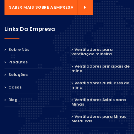
SABER MAIS SOBRE A EMPRESA
Links Da Empresa
Sobre Nós
Ventiladores para
ventilação mineira
Produtos
Ventiladores principais de
mina
Soluções
Ventiladores auxiliares de
Casos
mina
Blog
Ventiladores Axiais para
Minas
Ventiladores para Minas
Metálicas