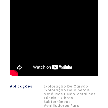
Aplicações
Exploração De Carvão
Exploração De Minerais
Metálicos E Não Metálicos
Túneis E Obras
Subterrâneas
Ventiladores Para