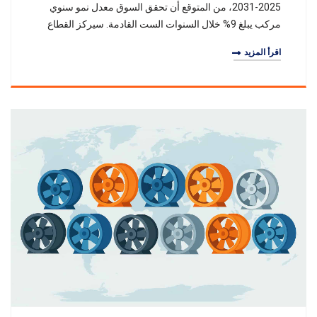
2025-2031، من المتوقع أن تحقق السوق معدل نمو سنوي
مركب يبلغ 9% خلال السنوات الست القادمة. سيركز القطاع
على مراوح المواد المركبة عالية القوة وتقني
اقرأ المزيد