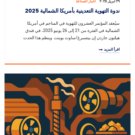
٢٩ أبريل ٢٠٢٥
أخبار الصناعة
ندوة التهوية التعدينية بأمريكا الشمالية 2025
سيُعقد المؤتمر العشرون للتهوية في المناجم في أمريكا
الشمالية في الفترة من 21 إلى 26 يونيو 2025، في فندق
هيلتون جاردن إن بيتسبرغ/ساوث بوينت. وينظم هذا الحدث
بشكل مشترك كل من قسم هندسة الطاقة والمعادن ف
اقرأ المزيد