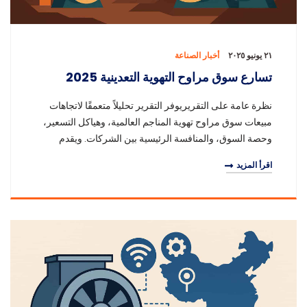
٢١ يونيو ٢٠٢٥
أخبار الصناعة
تسارع سوق مراوح التهوية التعدينية 2025
نظرة عامة على التقريريوفر التقرير تحليلاً متعمقًا لاتجاهات
مبيعات سوق مراوح تهوية المناجم العالمية، وهياكل التسعير،
وحصة السوق، والمنافسة الرئيسية بين الشركات. ويقدم
بيانات مجزأة حسب المنطقة، البلد، ن
اقرأ المزيد