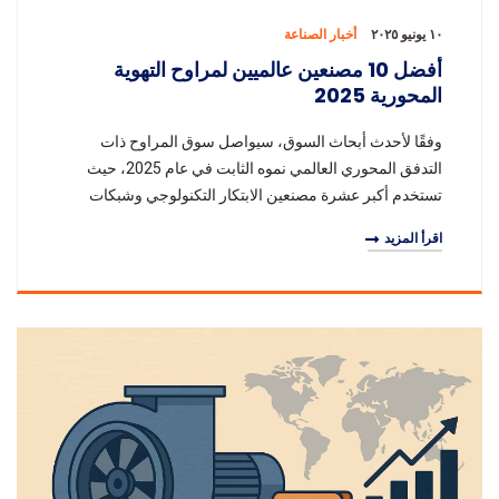
١٠ يونيو ٢٠٢٥
أخبار الصناعة
أفضل 10 مصنعين عالميين لمراوح التهوية
المحورية 2025
وفقًا لأحدث أبحاث السوق، سيواصل سوق المراوح ذات
التدفق المحوري العالمي نموه الثابت في عام 2025، حيث
تستخدم أكبر عشرة مصنعين الابتكار التكنولوجي وشبكات
الخدمة العالمية لامتلاك أكبر حصص السوق. تقدم هذه
اقرأ المزيد