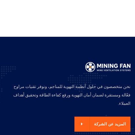
نحن متخصصون في حلول أنظمة التهوية للمناجم، ونوفر تقنيات مراوح
فعّالة ومستقرة لضمان أمان التهوية ورفع كفاءة الطاقة وتحقيق أهداف
العملاء.
المزيد عن الشركة