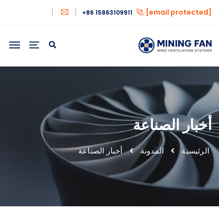
[email protected]
+86 15863109911
أخبار الصناعة
الرئيسية
المدونة
أخبار الصناعة