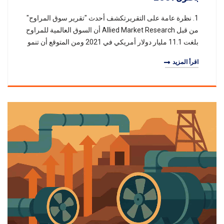
1. نظرة عامة على التقريرتكشف أحدث "تقرير سوق المراوح"
من قبل Allied Market Research أن السوق العالمية للمراوح
بلغت 11.1 مليار دولار أمريكي في 2021 ومن المتوقع أن تنمو
إلى 16.9 مليار دولار أمريكي بحلول
اقرأ المزيد