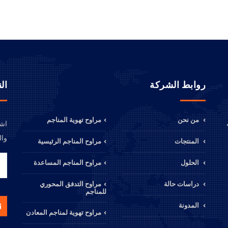
روابط الشركة
ال
من نحن
مراوح تهوية المناجم
اشت
وال
المنتجات
مراوح المناجم الرئيسية
الحلول
مراوح المناجم المساعدة
دراسات حالة
مراوح التدفق المحوري
للمناجم
المدونة
مراوح تهوية لمناجم المعادن