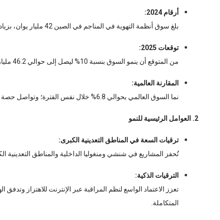
أرقام 2024:
بلغ سوق أنظمة التهوية في المناجم في الصين 42 مليار يوان، بزيادة سنوية حوالي 7.5%.
توقعات 2025:
من المتوقع أن ينمو السوق بنسبة 10% ليصل إلى حوالي 46.2 مليار يوان.
المقارنة العالمية:
نما السوق العالمي بحوالي 6.8% خلال نفس الفترة؛ وتواصل حصة الصين في النمو.
2. العوامل الرئيسية للنمو
ترقيات السعة في المناطق التعدينية الكبرى:
تُحفز المشاريع في شنشي ومنغوليا الداخلية والمناطق التعدينية الك
الترقيات الذكية:
تعزز الاعتماد الواسع لنظم المراقبة عبر الإنترنت للاهتزاز وتدفق ا
المتكاملة.