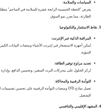
السياسات والسلامة:
يفرض "الخطة الخمسية الرابعة عشرة للسلامة في المناجم" متطلبات
الطارئة، مما يعزز نمو السوق.
3. نقاط الاستثمار والتكنولوجيا
المراقبة الذكية عبر الإنترنت:
تُمكن أجهزة الاستشعار في إنترنت الأشياء ومنصات البيانات الكبي
التنبؤية.
تجديد مراوح توفير الطاقة:
تُركز الحلول على محركات التردد المتغير، وتحسين الدافع، وإدارة ضغط النظام لتوفير 20%
التوأمة الرقمية والمحاكاة:
تعمل نماذج CFD ومنصات التوأمة الرقمية على تحسين تصم
التشغيل.
4. المشهد الإقليمي والتنافسي