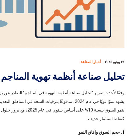
٢١ يونيو ٢٠٢٥
أخبار الصناعة
تحليل صناعة أنظمة تهوية المناجم في
وفقًا لأحدث تقرير "تحليل صناعة أنظمة التهوية في المناجم" الصادر عن 
يشهد نموًا قويًا في عام 2024، مدفوعًا بترقيات السعة في
ينمو السوق بنسبة 10% على أ
كنقاط استثمار جديدة.
1. حجم السوق وآفاق النمو