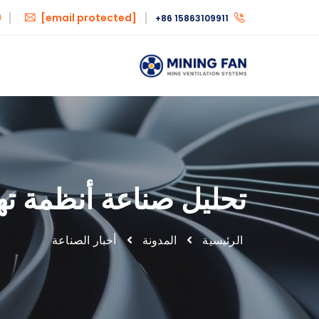
[email protected]
+86 15863109911
تحليل صناعة أنظمة تهوي
الرئيسية
المدونة
أخبار الصناعة