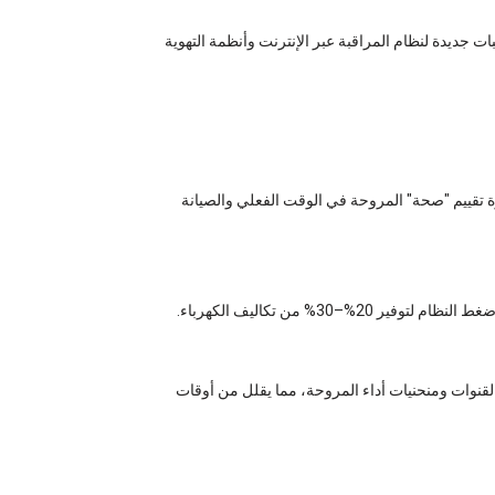
 جديدة لنظام المراقبة عبر الإنترنت وأنظمة التهوية
رة تقييم "صحة" المروحة في الوقت الفعلي والصيانة
–30% من تكاليف الكهرباء.
يمات القنوات ومنحنيات أداء المروحة، مما يقلل من أوقات