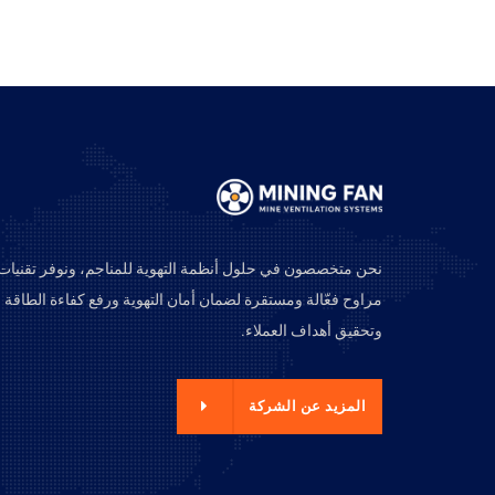
نحن متخصصون في حلول أنظمة التهوية للمناجم، ونوفر تقنيات
مراوح فعّالة ومستقرة لضمان أمان التهوية ورفع كفاءة الطاقة
وتحقيق أهداف العملاء.
زيد عن الشركة
المزيد عن الشركة