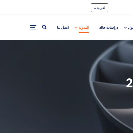
العربية
لول
دراسات حالة
المدونة
اتصل بنا