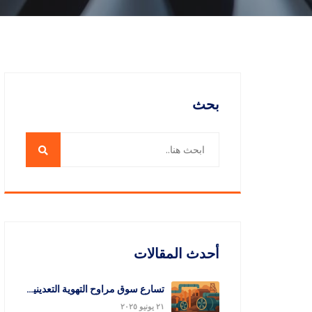
بحث
أحدث المقالات
تسارع سوق مراوح التهوية التعدينية 2025
٢١ يونيو ٢٠٢٥