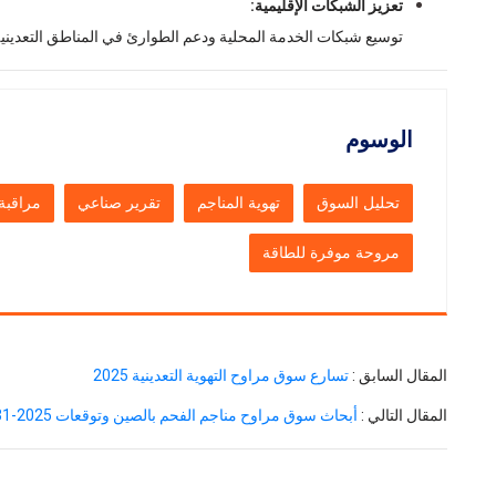
تعزيز الشبكات الإقليمية:
توسيع شبكات الخدمة المحلية ودعم الطوارئ في المناطق التعديني
الوسوم
تحليل السوق
تهوية المناجم
تقرير صناعي
مراقبة 
مروحة موفرة للطاقة
المقال السابق :
تسارع سوق مراوح التهوية التعدينية 2025
المقال التالي :
أبحاث سوق مراوح مناجم الفحم بالصين وتوقعات 2025-2031