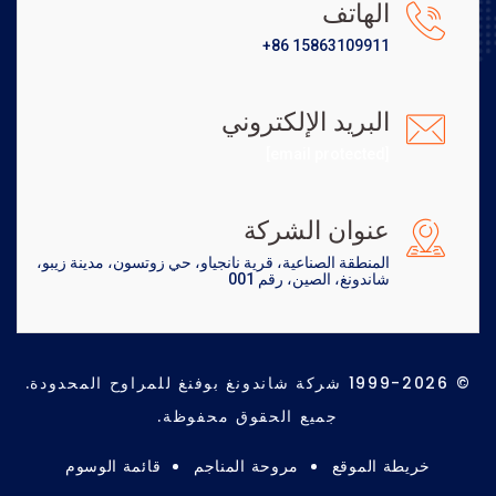
الهاتف
+86 15863109911
البريد الإلكتروني
[email protected]
عنوان الشركة
المنطقة الصناعية، قرية نانجياو، حي زوتسون، مدينة زيبو،
شاندونغ، الصين، رقم 001
© 1999-2026 شركة شاندونغ بوفنغ للمراوح المحدودة.
جميع الحقوق محفوظة.
خريطة الموقع
مروحة المناجم
قائمة الوسوم