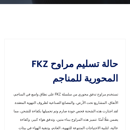
حالة تسليم مراوح FKZ
المحورية للمناجم
تستخدم مراوح تدفق محوري من سلسلة FKZ على نطاق واسع في المناجم،
الأنفاق، المشاريع تحت الأرض، والمصانع الصناعية لظروف التهوية المعقدة.
لقد اجتازت هذه الشحنة فحص جودة صارم وتم تحميلها بكفاءة للشحن، مما
يضمن نقلًا آمنًا. تتميز هذه المراوح ببناء متين، وتدفق هواء كبير، وكفاءة
عالية، لتلبية الاحتياجات المتنوعة للتهوية، العادم، وتنقية الهواء في بيئات