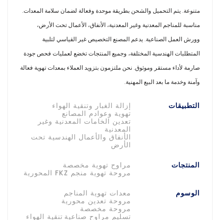
متنوعة. يتم التحميل والشحن بطريقة موحدة وفعالة لضمان سلامة المعدات.
مناسبة للمناجم المعدنية وغير المعدنية، الأنفاق، الأعمال تحت الأرض،
وورش العمل الصناعية. يدعم المصنع التخصيص غير القياسي لتلبية
المتطلبات الهندسية المختلفة، وجميع المنتجات تخضع لعمليات فحص جودة
صارمة لأداء مستقر وموثوق. نحن ملتزمون بتزويد العملاء بمعدات تهوية فعالة
وآمنة وخدمة ما بعد البيع المهنية.
التطبيقات
إزالة الغبار وتنقية الهواء
تهوية وعوادم المصانع
تعدين الخامات المعدنية وغير
المعدنية
الأنفاق والأعمال الهندسية تحت
الأرض
المنتجات
مراوح تهوية مخصصة
مروحة تهوية منجم FKZ المحورية
الوسوم
معدات تهوية المناجم
مروحة تعدين محورية
مروحة مخصصة
تسليم مراوح صناعية
تنقية الهواء