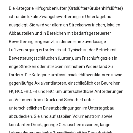
Die Kategorie Hilfsgrubenlüfter (Ortslüfter/Grubenhilfslüfter)
ist für die lokale Zwangsbewetterung im Untertagebau
ausgelegt. Sie wird vor allem an Streckenvortrieben, lokalen
Abbaustellen und in Bereichen mit bedarfsgesteuerter
Bewetterung eingesetzt, in denen eine zuverlässige
Luftversorgung erforderlich ist. Typisch ist der Betrieb mit
Bewetterungsschläuchen (Lutten), um Frischluft gezielt in
enge Strecken oder Strecken mit hohem Widerstand zu
fördern. Die Kategorie umfasst axiale Hilfsventilatoren sowie
gegenläufige Axialventilatoren, einschließlich der Baureihen
FK, FKD, FBD, FB und FBC, um unterschiedliche Anforderungen
an Volumenstrom, Druck und Sicherheit unter
unterschiedlichen Einsatzbedingungen im Untertagebau
abzudecken. Sie sind auf stabilen Volumenstrom sowie
konstanten Druck, geringe Geräuschemissionen, lange
Lebensdauer und hohe Zuverlässigkeit im Dauerbetrieb