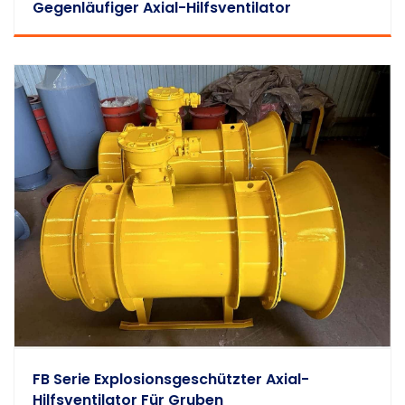
Gegenläufiger Axial-Hilfsventilator
FB Serie Explosionsgeschützter Axial-
Hilfsventilator Für Gruben