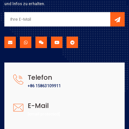
und Infos zu erhalten.
Telefon
+86 15863109911
E-Mail
[email protected]