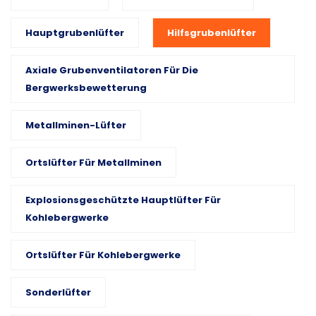
Hauptgrubenlüfter
Hilfsgrubenlüfter
Axiale Grubenventilatoren Für Die
Bergwerksbewetterung
Metallminen-Lüfter
Ortslüfter Für Metallminen
Explosionsgeschützte Hauptlüfter Für
Kohlebergwerke
Ortslüfter Für Kohlebergwerke
Sonderlüfter