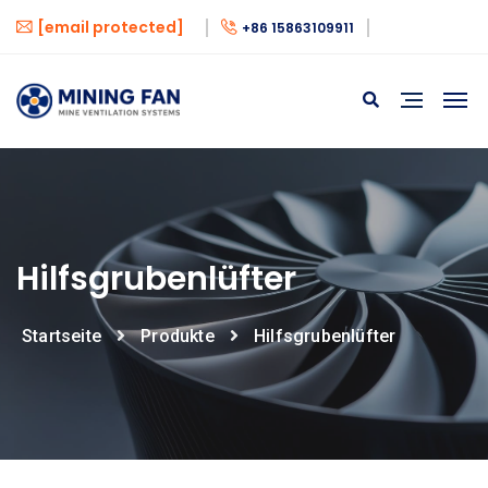
[email protected]
+86 15863109911
Hilfsgrubenlüfter
Startseite
Produkte
Hilfsgrubenlüfter