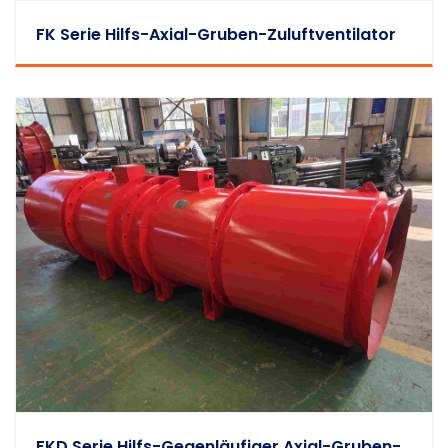
FK Serie Hilfs-Axial-Gruben-Zuluftventilator
FKD Serie Hilfs-Gegenläufiger Axial-Gruben-