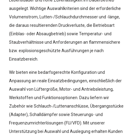
ausgelegt. Wichtige Auswahlkriterien sind der erforderliche
Volumenstrom, Lutten-/Schlauchdurchmesser und -länge,
die daraus resultierenden Druckverluste, die Betriebsart
(Einblas- oder Absaugbetrieb) sowie Temperatur- und
Staubverhältnisse und Anforderungen an flammensichere
bzw. explosionsgeschützte Ausführungen je nach
Einsatzbereich.
Wir bieten eine bedarfsgerechte Konfiguration und
Anpassung an reale Einsatzbedingungen, einschließlich der
Auswahl von Lüftergröße, Motor- und Antriebsleistung,
Werkstoffen und Funktionsoptionen. Dazu liefern wir
Zubehör wie Schlauch-/Luttenanschlüsse, Übergangsstücke
(Adapter), Schalldämpfer sowie Steuerungs- und
Frequenzumrichterlösungen (FU/VFD). Mit unserer
Unterstützung bei Auswahl und Auslegung erhalten Kunden