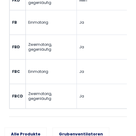
FKD
Nein
gegenläufig
FB
Einmotorig
Ja
Zweimotorig,
FBD
Ja
gegenläufig
FBC
Einmotorig
Ja
Zweimotorig,
FBCD
Ja
gegenläufig
Alle Produkte
Grubenventilatoren