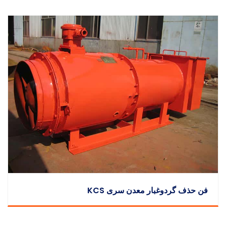
فن حذف گردوغبار معدن سری KCS