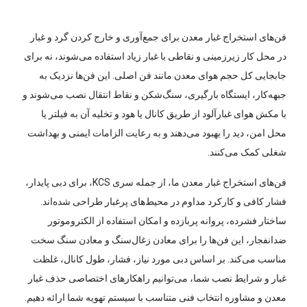
فن‌های استخراج غبار معدن برای جمع‌آوری و خارج‌ کردن گرد و غبار
در محل کار زیرزمینی و نقاطی با غبار زیاد استفاده می‌شوند، نه برای
جابجایی کل حجم هوای معدن مانند فن اصلی. این فن‌ها نزدیک به
جبهه‌کار، ایستگاه بارگیری، سنگ‌شکن و نقاط انتقال نصب می‌شوند و
با مکش هوای غبارآلود از طریق کانال یا هود و تخلیه آن به فیلتر یا
محل امن، دید را بهبود می‌دهند و به رعایت الزامات ایمنی و بهداشت
شغلی کمک می‌کنند.
فن‌های استخراج غبار معدن ما، از جمله سری KCS، برای دبی پایدار،
فشار کافی و کارکرد مداوم در محیط‌های پرغبار طراحی شده‌اند.
ساختار فشرده، پروانه پربازده و امکان استفاده از الکتروموتور
ضدانفجار، این فن‌ها را برای معادن زغال‌سنگ و معادن سنگ سخت
مناسب می‌کند. بر اساس دبی مورد نیاز، فشار، طول کانال، غلظت
غبار و شرایط نصب شما، می‌توانیم راهکارهای اختصاصی حذف غبار
معدن و مشاوره انتخاب فنی متناسب با سیستم تهویه شما ارائه دهیم.