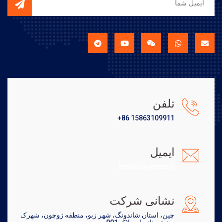
تلفن
+86 15863109911
ایمیل
[email protected]
نشانی شرکت
چین، استان شاندونگ، شهر زبو، منطقه ژوچون، شهرک