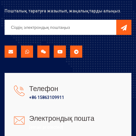
Пошталық таратуға жазылып, жаңалықтарды алыңыз.
Телефон
+86 15863109911
Электрондық пошта
[email protected]