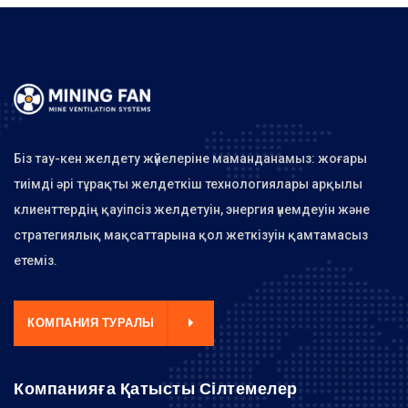
Біз тау-кен желдету жүйелеріне маманданамыз: жоғары
тиімді әрі тұрақты желдеткіш технологиялары арқылы
клиенттердің қауіпсіз желдетуін, энергия үнемдеуін және
стратегиялық мақсаттарына қол жеткізуін қамтамасыз
етеміз.
КОМПАНИЯ ТУРАЛЫ
Компанияға Қатысты Сілтемелер