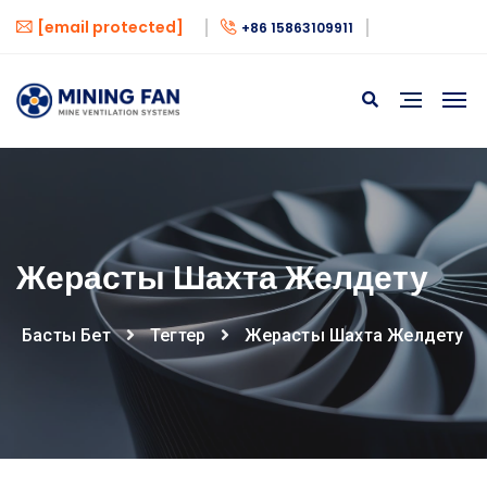
[email protected]
+86 15863109911
Жерасты Шахта Желдету
Басты Бет
Тегтер
Жерасты Шахта Желдету