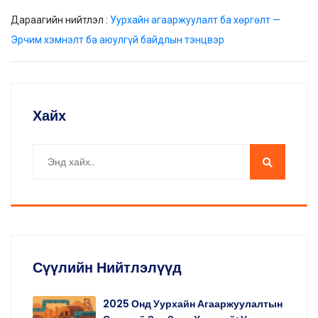
Дараагийн нийтлэл :
Уурхайн агааржуулалт ба хөргөлт —
Эрчим хэмнэлт ба аюулгүй байдлын тэнцвэр
Хайх
Сүүлийн Нийтлэлүүд
2025 Онд Уурхайн Агааржуулалтын