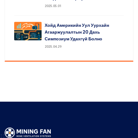
2025.05.01
Хойд Америкийн Уул Уурхайн
Агааржуулалтын 20 Дахь
Симпозиум Удахгүй Болно
2025.04.29