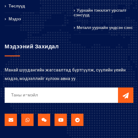
Төслүүд
Уурхайн тэнхлэгт урсгалт
сэнсүүд
Мэдээ
Металл уурхайн үндсэн сэнс
Мэдээний Захидал
Манай шуудангийн жагсаалтад бүртгүүлж, сүүлийн үеийн
мэдээ, мэдээллийг хүлээн авна уу.