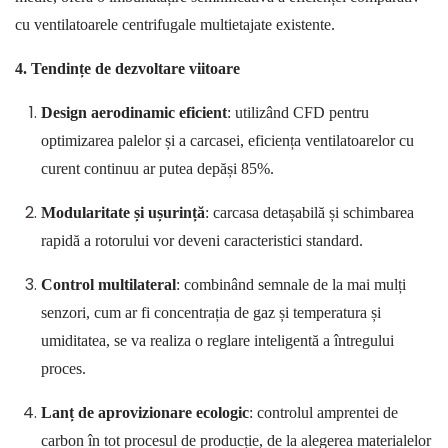
cu ventilatoarele centrifugale multietajate existente.
4. Tendințe de dezvoltare viitoare
Design aerodinamic eficient
: utilizând
CFD
pentru
optimizarea palelor și a carcasei, eficiența ventilatoarelor cu
curent continuu ar putea depăși
85%
.
Modularitate și ușurință
: carcasa detașabilă și schimbarea
rapidă a rotorului vor deveni caracteristici standard.
Control multilateral
: combinând semnale de la mai mulți
senzori, cum ar fi concentrația de gaz și temperatura și
umiditatea, se va realiza o reglare inteligentă a întregului
proces.
Lanț de aprovizionare ecologic
: controlul amprentei de
carbon în tot procesul de producție, de la alegerea materialelor