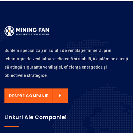
Suntem specializați în soluții de ventilație minieră; prin
tehnologie de ventilatoare eficientă și stabilă, îi ajutăm pe clienți
să atingă siguranța ventilației, eficiența energetică și
obiectivele strategice.
DESPRE COMPANIE
Linkuri Ale Companiei