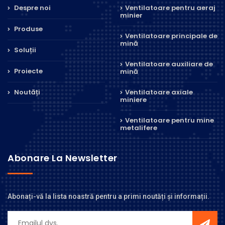
Despre noi
Ventilatoare pentru aeraj
minier
Produse
Ventilatoare principale de
mină
Soluții
Ventilatoare auxiliare de
Proiecte
mină
Noutăți
Ventilatoare axiale
miniere
Ventilatoare pentru mine
metalifere
Abonare La Newsletter
Abonați-vă la lista noastră pentru a primi noutăți și informații.