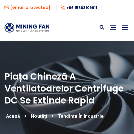
[email protected]
+86 15863109911
Piața Chineză A
Ventilatoarelor Centrifuge
DC Se Extinde Rapid
Acasă
Noutăți
Tendințe În Industrie