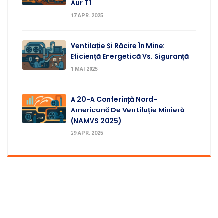
Aur T1
17 APR. 2025
Ventilație Și Răcire În Mine:
Eficiență Energetică Vs. Siguranță
1 MAI 2025
A 20-A Conferință Nord-
Americană De Ventilație Minieră
(NAMVS 2025)
29 APR. 2025