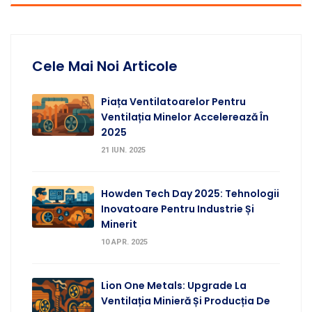
Cele Mai Noi Articole
Piața Ventilatoarelor Pentru
Ventilația Minelor Accelerează În
2025
21 IUN. 2025
Howden Tech Day 2025: Tehnologii
Inovatoare Pentru Industrie Și
Minerit
10 APR. 2025
Lion One Metals: Upgrade La
Ventilația Minieră Și Producția De