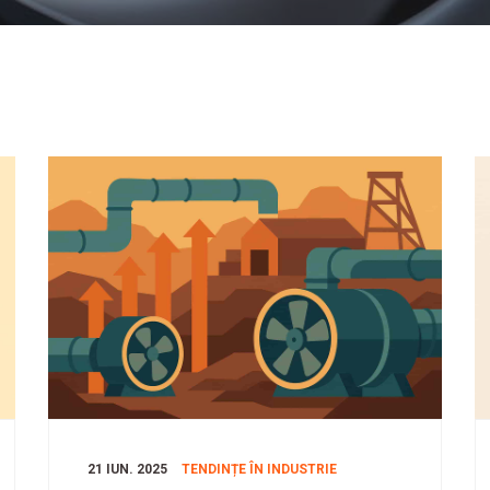
21 IUN. 2025
TENDINȚE ÎN INDUSTRIE