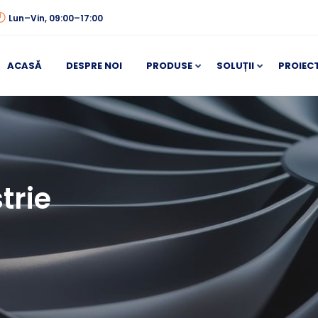
Lun–Vin, 09:00–17:00
ACASĂ
DESPRE NOI
PRODUSE
SOLUȚII
PROIEC
trie