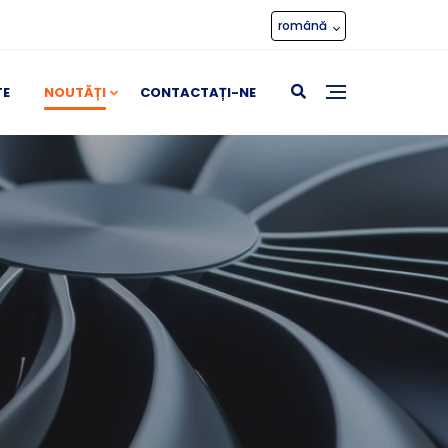
română
TE
NOUTĂȚI
CONTACTAȚI-NE