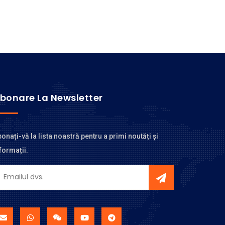
bonare La Newsletter
onați-vă la lista noastră pentru a primi noutăți și
formații.