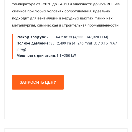
температуре от –20°C до +40°C и влажности до 95% RH. Без
скачков при любых условиях сопротивления, идеально
подходит для вентиляции в нерудных шахтах, таких как
металлургия, химическая и строительная промышленности.
Расход воздуха:
2.0–164.2 m³/s (4,238–347,920 CFM)
Полное давление:
38–2,409 Pa (4–246 mmH₂O / 0.15–9.67
in.wg)
Мощность двигателя:
1.1–250 kW
ЗАПРОСИТЬ ЦЕНУ