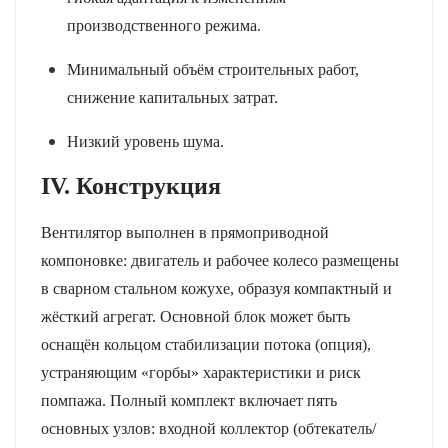
производственного режима.
Минимальный объём строительных работ
,
снижение капитальных затрат.
Низкий уровень шума
.
IV. Конструкция
Вентилятор выполнен в прямоприводной
компоновке: двигатель и рабочее колесо размещены
в сварном стальном кожухе, образуя компактный и
жёсткий агрегат. Основной блок может быть
оснащён кольцом стабилизации потока (опция),
устраняющим «горбы» характеристики и риск
помпажа. Полный комплект включает пять
основных узлов: входной коллектор (обтекатель/