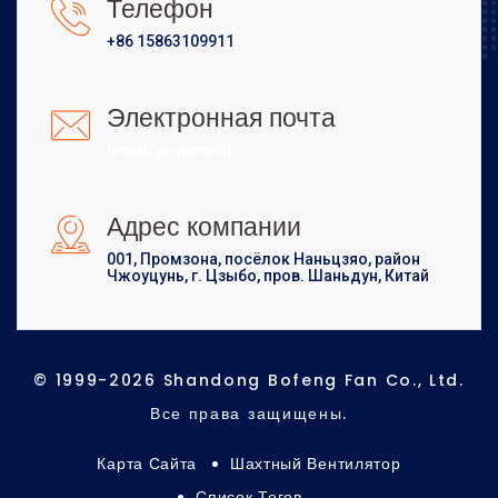
Телефон
+86 15863109911
Электронная почта
[email protected]
Адрес компании
001, Промзона, посёлок Наньцзяо, район
Чжоуцунь, г. Цзыбо, пров. Шаньдун, Китай
© 1999-2026 Shandong Bofeng Fan Co., Ltd.
Все права защищены.
Карта Сайта
Шахтный Вентилятор
Список Тегов