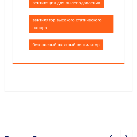
вентиляция для пылеподавления
вентилятор высокого статического
напора
безопасный шахтный вентилятор