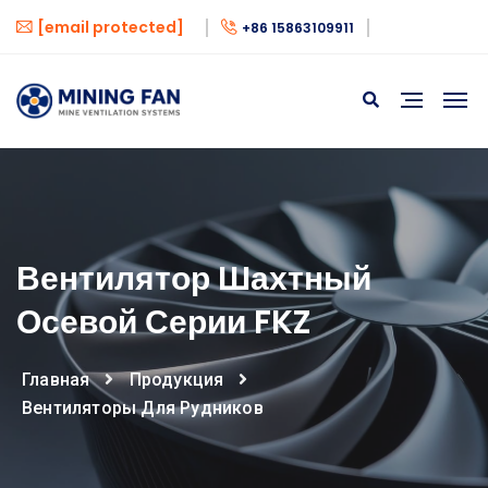
[email protected]
+86 15863109911
Вентилятор Шахтный
Осевой Серии FKZ
Главная
Продукция
Вентиляторы Для Рудников