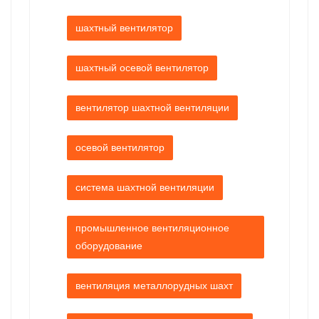
шахтный вентилятор
шахтный осевой вентилятор
вентилятор шахтной вентиляции
осевой вентилятор
система шахтной вентиляции
промышленное вентиляционное
оборудование
вентиляция металлорудных шахт