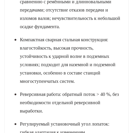
сравнению с ремёнными и длинновальными
передачами; отсутствие отказов передачи и
изломов валов; нечувствительность к небольшой
осадке фундамента.
Компактная сварная стальная конструкция
:
влагостойкость, высокая прочность,
устойчивость к ударной волне в подземных
условиях; подходит для наземной и подземной
установки, особенно в составе станций
многоступенчатых систем.
Реверсивная работа
: обратный поток > 40 %, без
необходимости отдельной реверсивной
выработки.
Регулируемый установочный угол лопаток
:
гибкая адаптация к изменениям