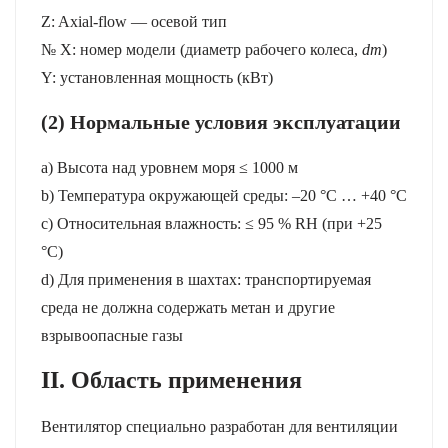
Z: Axial-flow — осевой тип
№ X: номер модели (диаметр рабочего колеса,
dm
)
Y: установленная мощность (кВт)
(2) Нормальные условия эксплуатации
a) Высота над уровнем моря ≤ 1000 м
b) Температура окружающей среды: –20 °C … +40 °C
c) Относительная влажность: ≤ 95 % RH (при +25
°C)
d) Для применения в шахтах: транспортируемая
среда не должна содержать метан и другие
взрывоопасные газы
II. Область применения
Вентилятор специально разработан для вентиляции