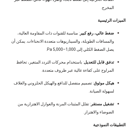
المخرج.
الميزات الرئيسية
ضغط عالي، رفع كبير
: مناسبة للقنوات ذات المقاومة العالية،
والمسافات الطويلة، والسيناريوهات متعددة الانحناءات. يمكن أن
يصل الضغط الكلي إلى 1,000–5,000 Pa.
تدفق قابل للتعديل
: باستخدام محركات التردد المتغير، تحافظ
المراوح على كفاءة عالية عبر ظروف متعددة.
هيكل موثوق
: تصميم منفصل للدافع والهيكل الحلزوني والغلاف
لسهولة الصيانة.
تشغيل مستقر
: تقلل المثبتات المرنة والعوازل الاهتزازية من
الضوضاء والاهتزاز.
التطبيقات النموذجية