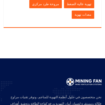
تهوية عالية الضغط
مروحة طرد مركزي
معدات تهوية
نحن متخصصون في حلول أنظمة التهوية للمناجم، ونوفر تقنيات مراوح
فعّالة ومستقرة لضمان أمان التهوية ورفع كفاءة الطاقة وتحقيق أهداف