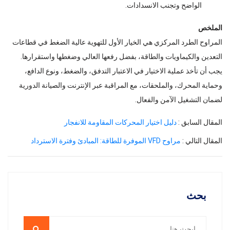
الواضح وتجنب الانسدادات.
الملخص
المراوح الطرد المركزي هي الخيار الأول للتهوية عالية الضغط في قطاعات
التعدين والكيماويات والطاقة، بفضل رفعها العالي وضغطها واستقرارها.
يجب أن تأخذ عملية الاختيار في الاعتبار التدفق، والضغط، ونوع الدافع،
وحماية المحرك، والملحقات، مع المراقبة عبر الإنترنت والصيانة الدورية
لضمان التشغيل الآمن والفعال.
المقال السابق :
دليل اختيار المحركات المقاومة للانفجار
المقال التالي :
مراوح VFD الموفرة للطاقة: المبادئ وفترة الاسترداد
بحث