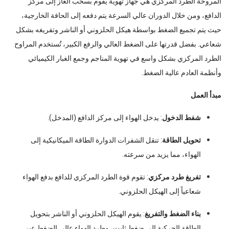
المروحة الطرد المركزي هي جهاز تهوية يقوم بسحب الغاز إلى مركز
الدافع، ومن خلال الدوران عالي السرعة يتم دفعه إلى الحافة الخارجية،
حيث يتم تجميع الضغط بواسطة هيكل الحلزوني أو الناشر وتفريغه بشكل
شعاعي. بفضل قدرتها على الضغط العالي والرفع الكبير، تُستخدم المراوح
الطرد المركزي بشكل واسع في تهوية المناجم وجمع الغبار الكيميائي
وأنظمة العادم عالية الضغط.
مبدأ العمل
شفط الدخول
: يدخل الهواء إلى مركز الدافع (المدخل).
تحويل الطاقة
: تنقل الشفرات الدوارة الطاقة الميكانيكية إلى
الهواء، مما يزيد من سرعته.
تفريغ طرد مركزي
: تقوم قوة الطرد المركزي للدافع بدفع الهواء
شعاعياً إلى الهيكل الحلزوني.
بناء الضغط والتفريغ
: يقوم الهيكل الحلزوني أو الناشر بتحويل
الطاقة الحركية إلى ضغط ثابت، وطرد الهواء عالي الضغط عبر