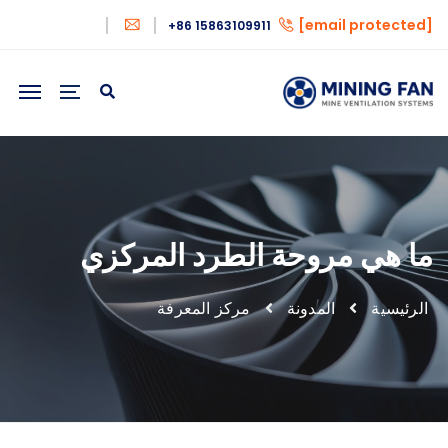
[email protected]
+86 15863109911
ما هي مروحة الطرد المركزي
الرئيسية
المدونة
مركز المعرفة