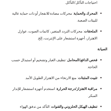
احتياجات التآكل/التآكل.
المحرك والحماية
: محركات مضادة للانفجار أو ذات حماية عالية
للبيئات الصعبة.
الملحقات
: محركات التردد المتغير، كاتمات الصوت، عوازل
الاهتزاز، أجهزة استشعار على الإنترنت، إلخ.
الصيانة
فحص الدافع/المحامل
: تنظيف الغبار وتشحيم أو استبدال حسب
الحاجة.
تثبيت المثبتات
: منع الارتخاء من الاهتزاز الطويل الأمد.
مراقبة الاهتزاز/درجة الحرارة
: استخدم أجهزة استشعار للإنذار
المبكر.
تنظيف الهيكل الحلزوني والقنوات
: التأكد من تدفق الهواء