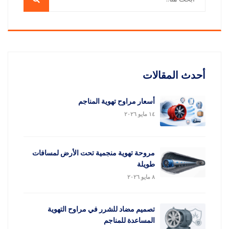
أحدث المقالات
أسعار مراوح تهوية المناجم
١٤ مايو ٢٠٢٦
مروحة تهوية منجمية تحت الأرض لمسافات
طويلة
٨ مايو ٢٠٢٦
تصميم مضاد للشرر في مراوح التهوية
المساعدة للمناجم