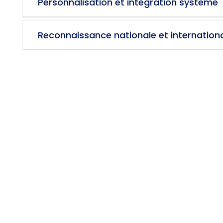
Personnalisation et intégration système
Reconnaissance nationale et internation