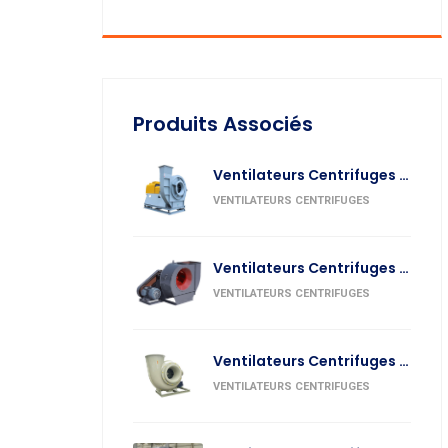
Produits Associés
Ventilateurs Centrifuges Pour L’Industrie Textile
VENTILATEURS CENTRIFUGES
Ventilateurs Centrifuges Pour L’Industrie Métallurgique
VENTILATEURS CENTRIFUGES
Ventilateurs Centrifuges Pour La Fabrication Du Verre
VENTILATEURS CENTRIFUGES