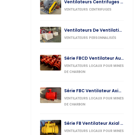
Ventilateurs Centrifuges Pour L’Industrie Chimique
VENTILATEURS CENTRIFUGES
Ventilateurs De Ventilation Personnalisés
VENTILATEURS PERSONNALISÉS
Série FBCD Ventilateur Auxiliaire Axial Contre-Rotatif Antidéflagrant
VENTILATEURS LOCAUX POUR MINES
DE CHARBON
Série FBC Ventilateur Axial Auxiliaire Antidéflagrant
VENTILATEURS LOCAUX POUR MINES
DE CHARBON
Série FB Ventilateur Axial Auxiliaire Antidéflagrant De Mine
VENTILATEURS LOCAUX POUR MINES