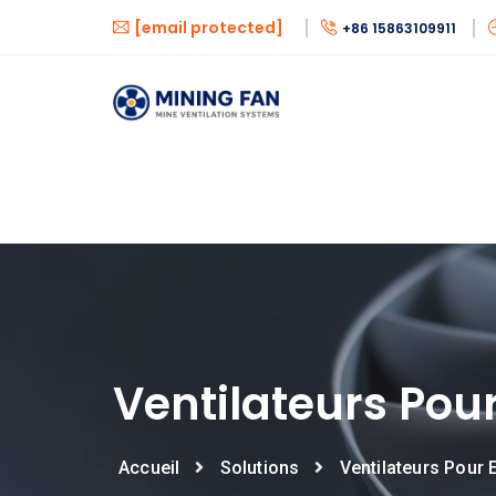
[email protected]
+86 15863109911
Ventilateurs Po
Accueil
Solutions
Ventilateurs Pour