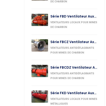
DE CHARBON
Série FBD Ventilateur Auxiliaire Axial Contre-Rotatif Antidéflagrant
VENTILATEURS LOCAUX POUR MINES
DE CHARBON
Série FBCZ Ventilateur Axial Antidéflagrant D’Extraction
VENTILATEURS ANTIDÉFLAGRANTS
POUR MINES DE CHARBON
Série FBCDZ Ventilateur Axial Contre-Rotatif Antidéflagrant
VENTILATEURS ANTIDÉFLAGRANTS
POUR MINES DE CHARBON
Série FKD Ventilateur Auxiliaire Axial Contre-Rotatif De Mine
VENTILATEURS LOCAUX POUR MINES
MÉTALLIQUES