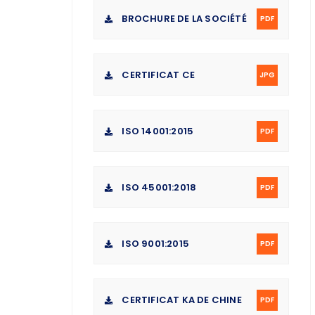
BROCHURE DE LA SOCIÉTÉ
PDF
CERTIFICAT CE
JPG
ISO 14001:2015
PDF
ISO 45001:2018
PDF
ISO 9001:2015
PDF
CERTIFICAT KA DE CHINE
PDF