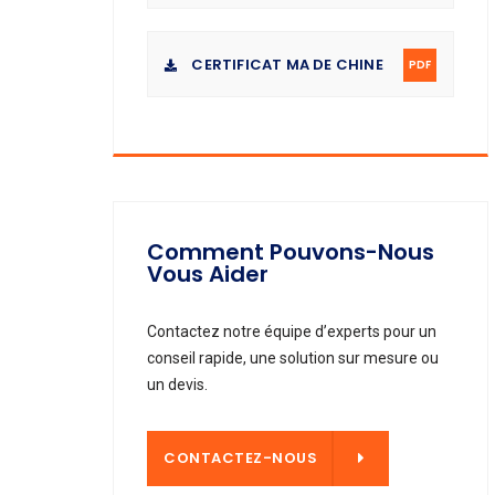
CERTIFICAT MA DE CHINE
PDF
Comment Pouvons-Nous
Vous Aider
Contactez notre équipe d’experts pour un
conseil rapide, une solution sur mesure ou
un devis.
NTACTEZ-NOUS
CONTACTEZ-NOUS