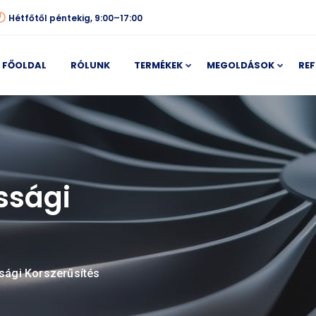
Hétfőtől péntekig, 9:00–17:00
FŐOLDAL
RÓLUNK
TERMÉKEK
MEGOLDÁSOK
REF
ssági
sági Korszerűsítés