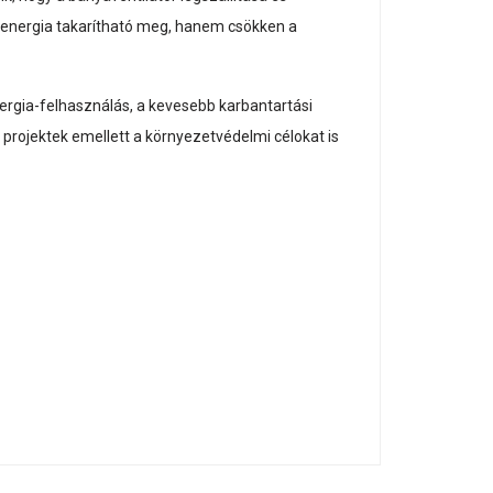
 energia takarítható meg, hanem csökken a
ergia-felhasználás, a kevesebb karbantartási
rojektek emellett a környezetvédelmi célokat is