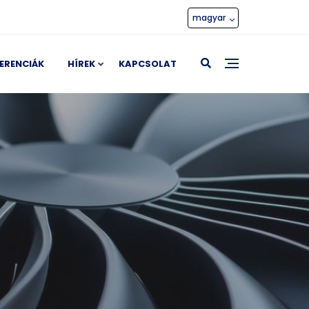
magyar
ERENCIÁK
HÍREK
KAPCSOLAT