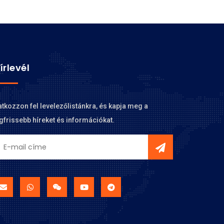
írlevél
atkozzon fel levelezőlistánkra, és kapja meg a
gfrissebb híreket és információkat.