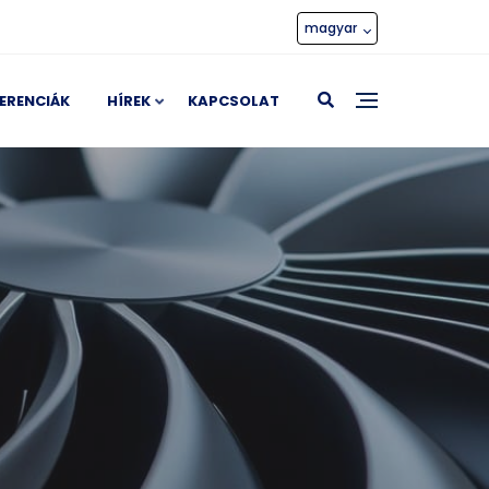
magyar
ERENCIÁK
HÍREK
KAPCSOLAT