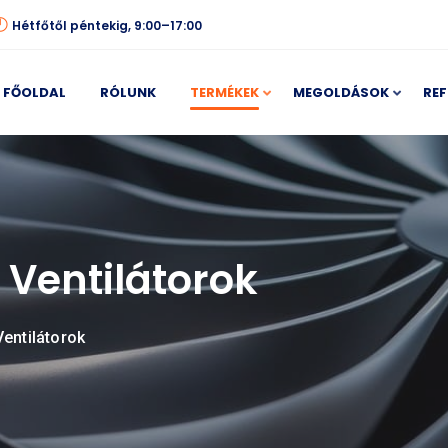
Hétfőtől péntekig, 9:00–17:00
FŐOLDAL
RÓLUNK
TERMÉKEK
MEGOLDÁSOK
REF
 Ventilátorok
entilátorok