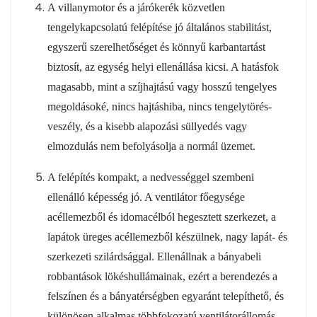
A villanymotor és a járókerék közvetlen
tengelykapcsolatú felépítése jó általános stabilitást,
egyszerű szerelhetőséget és könnyű karbantartást
biztosít, az egység helyi ellenállása kicsi. A hatásfok
magasabb, mint a szíjhajtású vagy hosszú tengelyes
megoldásoké, nincs hajtáshiba, nincs tengelytörés-
veszély, és a kisebb alapozási süllyedés vagy
elmozdulás nem befolyásolja a normál üzemet.
A felépítés kompakt, a nedvességgel szembeni
ellenálló képesség jó. A ventilátor főegysége
acéllemezből és idomacélból hegesztett szerkezet, a
lapátok üreges acéllemezből készülnek, nagy lapát- és
szerkezeti szilárdsággal. Ellenállnak a bányabeli
robbantások lökéshullámainak, ezért a berendezés a
felszínen és a bányatérségben egyaránt telepíthető, és
különösen alkalmas többfokozatú ventilátorállomás-