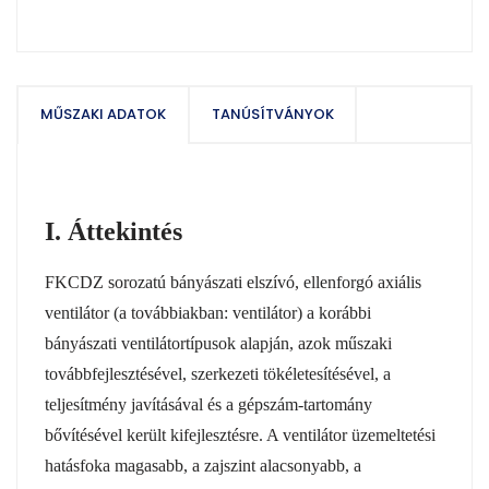
MŰSZAKI ADATOK
TANÚSÍTVÁNYOK
I. Áttekintés
FKCDZ sorozatú bányászati elszívó, ellenforgó axiális
ventilátor (a továbbiakban: ventilátor) a korábbi
bányászati ventilátortípusok alapján, azok műszaki
továbbfejlesztésével, szerkezeti tökéletesítésével, a
teljesítmény javításával és a gépszám-tartomány
bővítésével került kifejlesztésre. A ventilátor üzemeltetési
hatásfoka magasabb, a zajszint alacsonyabb, a