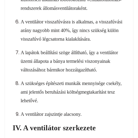
rendszerek állomásventilátoraként.
A ventilátor visszafúvásra is alkalmas, a visszafúvási
arány nagyobb mint 40%, így nincs szükség külön
visszafúvó légcsatorna kialakítására.
A lapátok beállítási szöge állítható, így a ventilátor
üzemi állapota a bánya termelési viszonyainak
változásához bármikor hozzáigazítható.
A szükséges építészeti munkák mennyisége csekély,
ami jelentős beruházási költségmegtakarítást tesz
lehetővé.
A ventilátor zajszintje alacsony.
IV. A ventilátor szerkezete