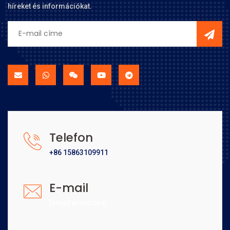
híreket és információkat.
Telefon
+86 15863109911
E-mail
[email protected]