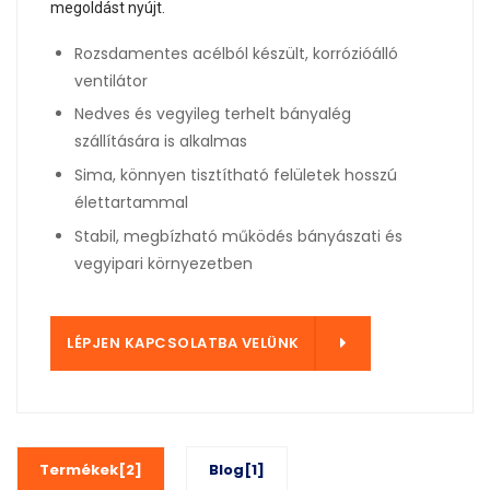
megoldást nyújt.
Rozsdamentes acélból készült, korrózióálló
ventilátor
Nedves és vegyileg terhelt bányalég
szállítására is alkalmas
Sima, könnyen tisztítható felületek hosszú
élettartammal
Stabil, megbízható működés bányászati és
vegyipari környezetben
LÜNK
LÉPJEN KAPCSOLATBA VELÜNK
Termékek[2]
Blog[1]