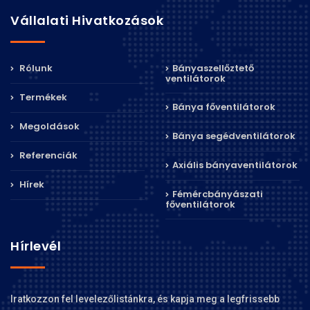
Vállalati Hivatkozások
Rólunk
Bányaszellőztető
ventilátorok
Termékek
Bánya főventilátorok
Megoldások
Bánya segédventilátorok
Referenciák
Axiális bányaventilátorok
Hírek
Fémércbányászati
főventilátorok
Hírlevél
Iratkozzon fel levelezőlistánkra, és kapja meg a legfrissebb