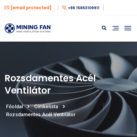
[email protected]
+86 15863109911
Rozsdamentes Acél
Ventilátor
Főoldal
Címkelista
Rozsdamentes Acél Ventilátor