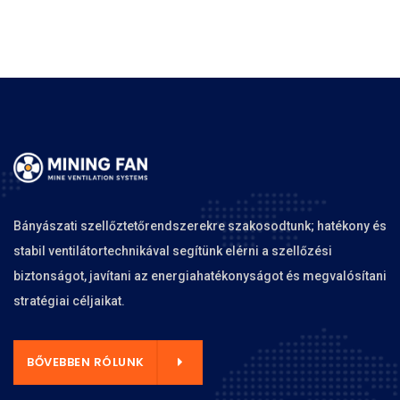
Bányászati szellőztetőrendszerekre szakosodtunk; hatékony és
stabil ventilátortechnikával segítünk elérni a szellőzési
biztonságot, javítani az energiahatékonyságot és megvalósítani
stratégiai céljaikat.
BŐVEBBEN RÓLUNK