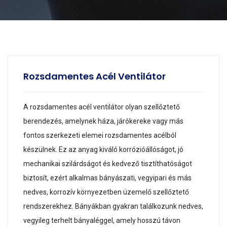
Rozsdamentes Acél Ventilátor
A rozsdamentes acél ventilátor olyan szellőztető
berendezés, amelynek háza, járókereke vagy más
fontos szerkezeti elemei rozsdamentes acélból
készülnek. Ez az anyag kiváló korrózióállóságot, jó
mechanikai szilárdságot és kedvező tisztíthatóságot
biztosít, ezért alkalmas bányászati, vegyipari és más
nedves, korrozív környezetben üzemelő szellőztető
rendszerekhez. Bányákban gyakran találkozunk nedves,
vegyileg terhelt bányaléggel, amely hosszú távon