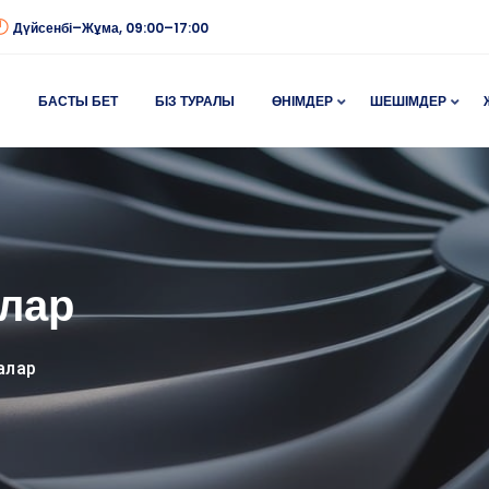
Дүйсенбі–Жұма, 09:00–17:00
БАСТЫ БЕТ
БІЗ ТУРАЛЫ
ӨНІМДЕР
ШЕШІМДЕР
лар
алар