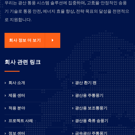
우리는 광산 통풍 시스템 솔루션에 집중하며, 고효율·안정적인 송풍
기 기술로 통풍 안전, 에너지 효율 향상, 전략 목표의 달성을 전면적으
로 지원합니다.
회사 정보 더 보기
회사 관련 링크
회사 소개
광산 환기 팬
제품 센터
광산용 주통풍기
적용 분야
광산용 보조통풍기
프로젝트 사례
광산용 축류 송풍기
정보 센터
금속광산 주통풍기