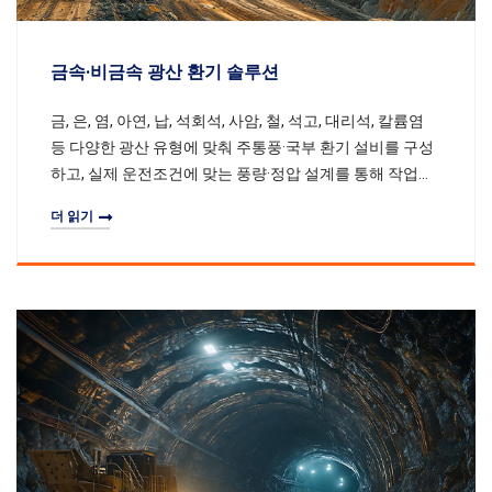
금속·비금속 광산 환기 솔루션
금, 은, 염, 아연, 납, 석회석, 사암, 철, 석고, 대리석, 칼륨염
등 다양한 광산 유형에 맞춰 주통풍·국부 환기 설비를 구성
하고, 실제 운전조건에 맞는 풍량·정압 설계를 통해 작업자
안전과 생산성을 동시에 고려한 시스템을 구현합니다.
더 읽기