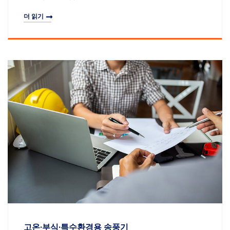
기준 충족을 동시에 실현합니다.
더 읽기
고온·부식·특수환경용 송풍기