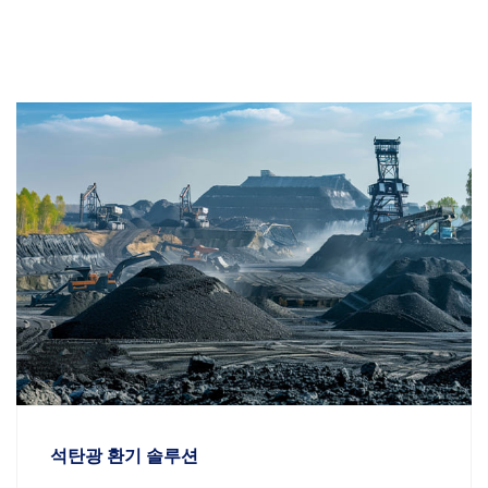
석탄광 환기 솔루션