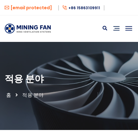
[email protected]
+86 15863109911
적용 분야
홈
적용 분야