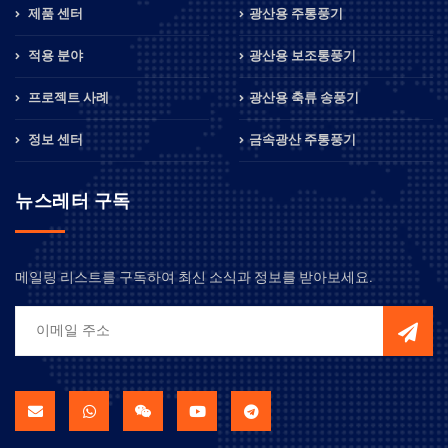
제품 센터
광산용 주통풍기
적용 분야
광산용 보조통풍기
프로젝트 사례
광산용 축류 송풍기
정보 센터
금속광산 주통풍기
뉴스레터 구독
메일링 리스트를 구독하여 최신 소식과 정보를 받아보세요.