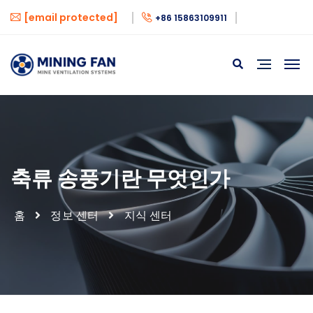
[email protected]
+86 15863109911
축류 송풍기란 무엇인가
홈
정보 센터
지식 센터