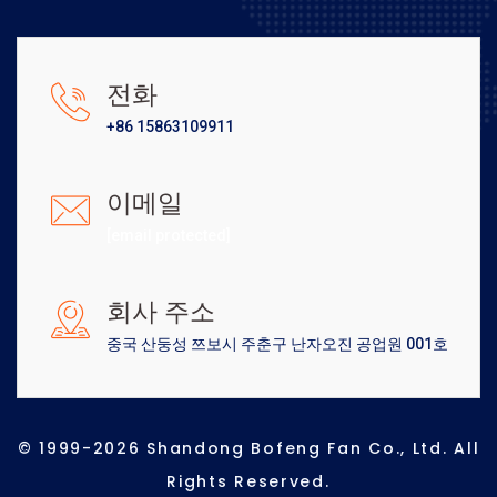
전화
+86 15863109911
이메일
[email protected]
회사 주소
중국 산둥성 쯔보시 주춘구 난자오진 공업원 001호
© 1999-2026 Shandong Bofeng Fan Co., Ltd. All
Rights Reserved.