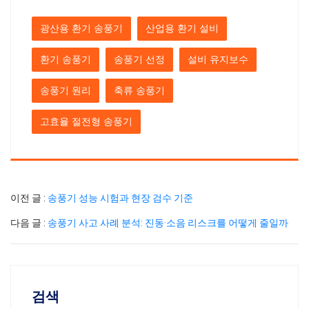
광산용 환기 송풍기
산업용 환기 설비
환기 송풍기
송풍기 선정
설비 유지보수
송풍기 원리
축류 송풍기
고효율 절전형 송풍기
이전 글 :
송풍기 성능 시험과 현장 검수 기준
다음 글 :
송풍기 사고 사례 분석: 진동·소음 리스크를 어떻게 줄일까
검색