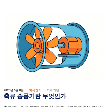
2025년 5월 8일
지식 센터
기초 개념
축류 송풍기란 무엇인가