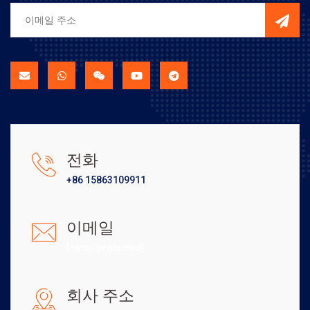
전화
+86 15863109911
이메일
[email protected]
회사 주소