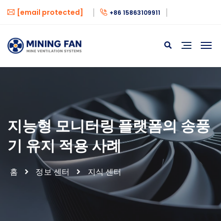
[email protected]
+86 15863109911
지능형 모니터링 플랫폼의 송풍
기 유지 적용 사례
홈
정보 센터
지식 센터