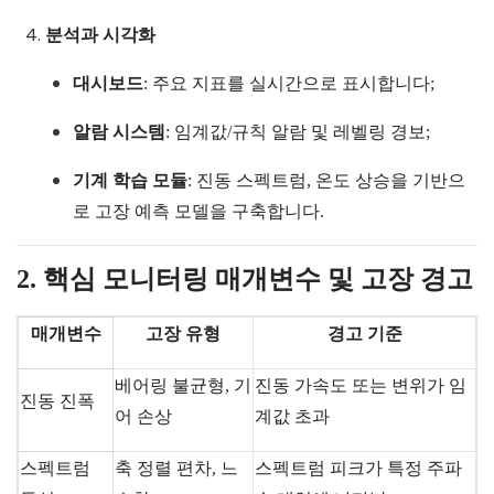
분석과 시각화
대시보드
: 주요 지표를 실시간으로 표시합니다;
알람 시스템
: 임계값
/
규칙 알람 및 레벨링 경보;
기계 학습 모듈
: 진동 스펙트럼, 온도 상승을 기반으
로 고장 예측 모델을 구축합니다.
2. 핵심 모니터링 매개변수 및 고장 경고
매개변수
고장 유형
경고 기준
베어링 불균형, 기
진동 가속도 또는 변위가 임
진동 진폭
어 손상
계값 초과
스펙트럼
축 정렬 편차, 느
스펙트럼 피크가 특정 주파