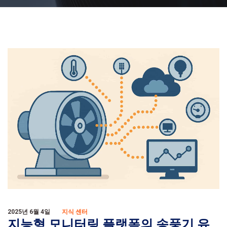
2025년 6월 4일
지식 센터
지능형 모니터링 플랫폼의 송풍기 유