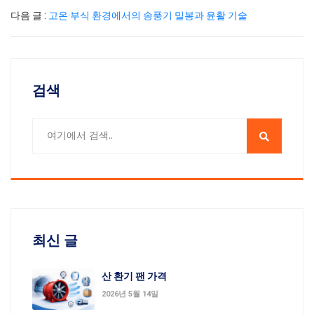
다음 글 :
고온·부식 환경에서의 송풍기 밀봉과 윤활 기술
검색
최신 글
산 환기 팬 가격
2026년 5월 14일