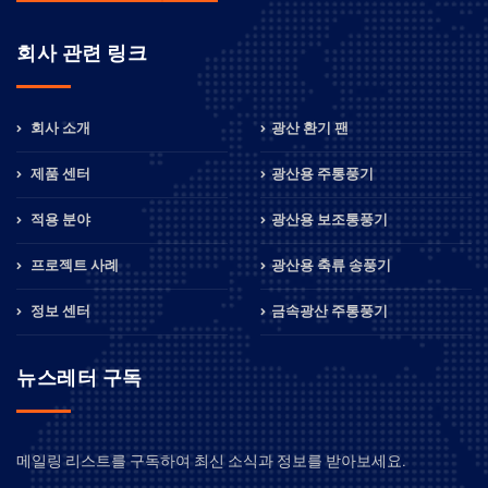
회사 관련 링크
회사 소개
광산 환기 팬
제품 센터
광산용 주통풍기
적용 분야
광산용 보조통풍기
프로젝트 사례
광산용 축류 송풍기
정보 센터
금속광산 주통풍기
뉴스레터 구독
메일링 리스트를 구독하여 최신 소식과 정보를 받아보세요.