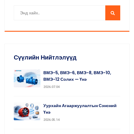
Сүүлийн Нийтлэлүүд
ВМЭ-5, ВМЭ-6, ВМЭ-8, ВМЭ-10,
ВМЭ-12 Солих — Үнэ
2026.07.04
Уурхайн Агааржуулалтын Сэнсний
Үнэ
2026.05.14