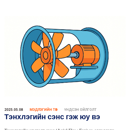
2025.05.08
МЭДЛЭГИЙН ТӨВ
ҮНДСЭН ОЙЛГОЛТ
Тэнхлэгийн сэнс гэж юу вэ