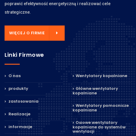
poprawić efektywność energetyczną i realizować cele
strategiczne.
WIĘCEJ O FIRMIE
Linki Firmowe
O nas
Wentylatory kopalniane
produkty
Główne wentylatory
kopalniane
zastosowania
Wentylatory pomocnicze
kopalniane
Realizacje
Osiowe wentylatory
informacje
kopalniane do systemów
wentylacji