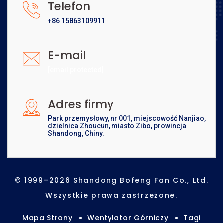
Telefon
+86 15863109911
E-mail
[email protected]
Adres firmy
Park przemysłowy, nr 001, miejscowość Nanjiao,
dzielnica Zhoucun, miasto Zibo, prowincja
Shandong, Chiny.
© 1999–2026 Shandong Bofeng Fan Co., Ltd.
Wszystkie prawa zastrzeżone.
Mapa Strony
Wentylator Górniczy
Tagi