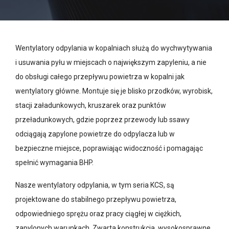
Wentylatory odpylania w kopalniach służą do wychwytywania
i usuwania pyłu w miejscach o największym zapyleniu, a nie
do obsługi całego przepływu powietrza w kopalni jak
wentylatory główne. Montuje się je blisko przodków, wyrobisk,
stacji załadunkowych, kruszarek oraz punktów
przeładunkowych, gdzie poprzez przewody lub ssawy
odciągają zapylone powietrze do odpylacza lub w
bezpieczne miejsce, poprawiając widoczność i pomagając
spełnić wymagania BHP.
Nasze wentylatory odpylania, w tym seria KCS, są
projektowane do stabilnego przepływu powietrza,
odpowiedniego sprężu oraz pracy ciągłej w ciężkich,
zapylonych warunkach. Zwarta konstrukcja, wysokosprawne