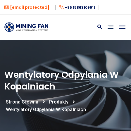
[email protected]
+86 15863109911
Wentylatory Odpylania W
Kopalniach
Strona Główna
Produkty
Wentylatory Odpylania W Kopalniach