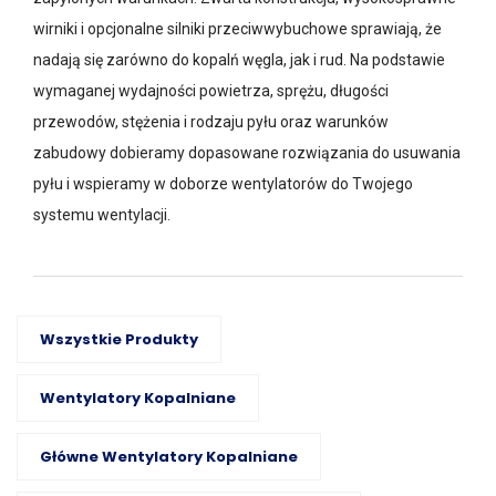
wirniki i opcjonalne silniki przeciwwybuchowe sprawiają, że
nadają się zarówno do kopalń węgla, jak i rud. Na podstawie
wymaganej wydajności powietrza, sprężu, długości
przewodów, stężenia i rodzaju pyłu oraz warunków
zabudowy dobieramy dopasowane rozwiązania do usuwania
pyłu i wspieramy w doborze wentylatorów do Twojego
systemu wentylacji.
Wszystkie Produkty
Wentylatory Kopalniane
Główne Wentylatory Kopalniane