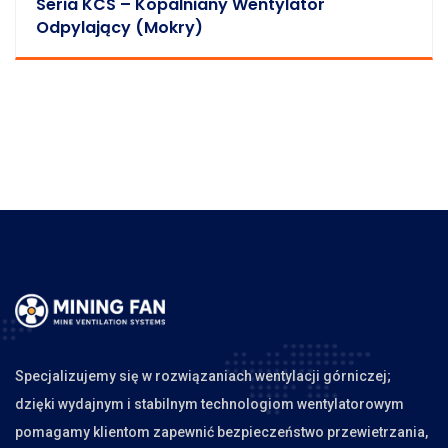
Seria KCS – Kopalniany Wentylator
Odpylający (mokry)
Specjalizujemy się w rozwiązaniach wentylacji górniczej;
dzięki wydajnym i stabilnym technologiom wentylatorowym
pomagamy klientom zapewnić bezpieczeństwo przewietrzania,