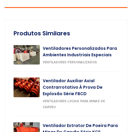
Produtos Similares
Ventiladores Personalizados Para
Ambientes Industriais Especiais
VENTILADORES PERSONALIZADOS
Ventilador Auxiliar Axial
Contrarrotativo À Prova De
Explosão Série FBCD
VENTILADORES LOCAIS PARA MINAS DE
CARVÃO
Ventilador Extrator De Poeira Para
Minas De Carvão Série KCS