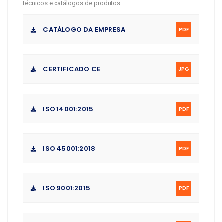
técnicos e catálogos de produtos.
CATÁLOGO DA EMPRESA
PDF
CERTIFICADO CE
JPG
ISO 14001:2015
PDF
ISO 45001:2018
PDF
ISO 9001:2015
PDF