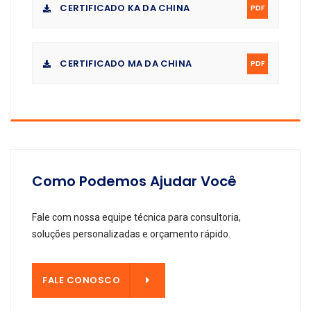
CERTIFICADO KA DA CHINA
PDF
CERTIFICADO MA DA CHINA
PDF
Como Podemos Ajudar Você
Fale com nossa equipe técnica para consultoria,
soluções personalizadas e orçamento rápido.
OSCO
FALE CONOSCO