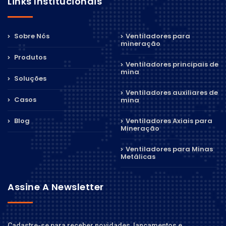
Links Institucionais
Sobre Nós
Ventiladores para
mineração
Produtos
Ventiladores principais de
mina
Soluções
Ventiladores auxiliares de
Casos
mina
Blog
Ventiladores Axiais para
Mineração
Ventiladores para Minas
Metálicas
Assine A Newsletter
Cadastre-se para receber novidades, lançamentos e