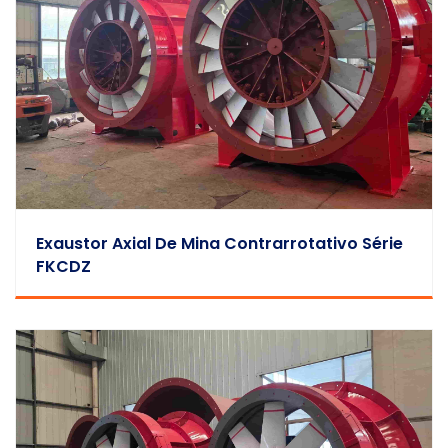
Exaustor Axial De Mina Contrarrotativo Série
FKCDZ