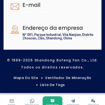
E-mail
[email protected]
Endereço da empresa
Nº 001, Parque Industrial, Vila Nanjiao, Distrito
Zhoucun, Zibo, Shandong, China
© 1999-2026 Shandong Bofeng Fan Co., Ltd.
Todos os direitos reservados.
Mapa Do Site
Ventilador De Mineração
Lista De Tags
Email
WhatsApp
Consulta
Telegram
WeChat