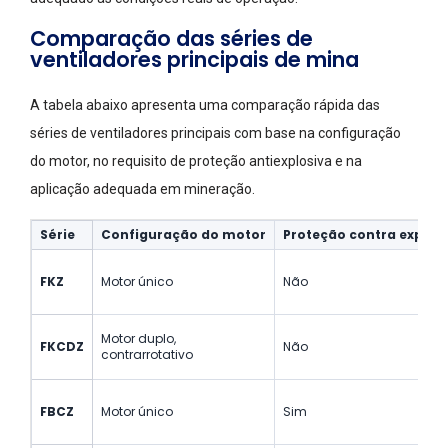
Comparação das séries de
ventiladores principais de mina
A tabela abaixo apresenta uma comparação rápida das
séries de ventiladores principais com base na configuração
do motor, no requisito de proteção antiexplosiva e na
aplicação adequada em mineração.
Série
Configuração do motor
Proteção contra explos
FKZ
Motor único
Não
Motor duplo,
FKCDZ
Não
contrarrotativo
FBCZ
Motor único
Sim