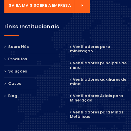
SAIBA MAIS SOBRE A EMPRESA
Links Institucionais
Sobre Nós
Ventiladores para
mineração
Produtos
Ventiladores principais de
mina
Soluções
Ventiladores auxiliares de
Casos
mina
Blog
Ventiladores Axiais para
Mineração
Ventiladores para Minas
Metálicas