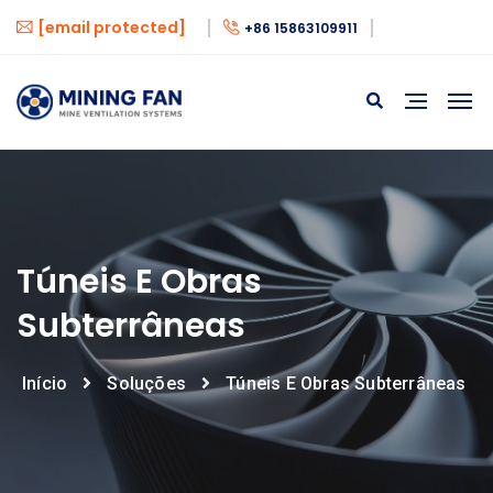
[email protected]
+86 15863109911
Túneis E Obras
Subterrâneas
Início
Soluções
Túneis E Obras Subterrâneas