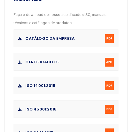
Faça o download de nossos certificados ISO, manuais
técnicos e catálogos de produtos.
CATÁLOGO DA EMPRESA
PDF
CERTIFICADO CE
JPG
ISO 14001:2015
PDF
ISO 45001:2018
PDF