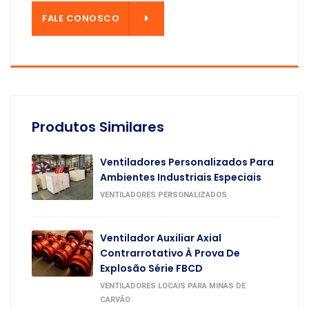
OSCO
FALE CONOSCO
Produtos Similares
Ventiladores Personalizados Para
Ambientes Industriais Especiais
VENTILADORES PERSONALIZADOS
Ventilador Auxiliar Axial
Contrarrotativo À Prova De
Explosão Série FBCD
VENTILADORES LOCAIS PARA MINAS DE
CARVÃO