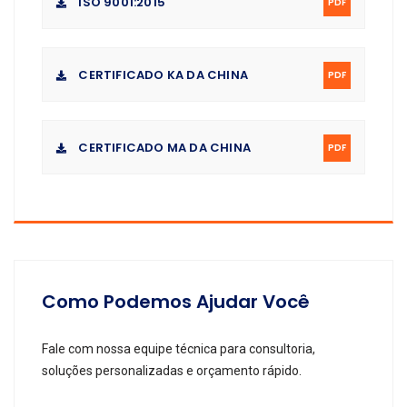
ISO 9001:2015
PDF
CERTIFICADO KA DA CHINA
PDF
CERTIFICADO MA DA CHINA
PDF
Como Podemos Ajudar Você
Fale com nossa equipe técnica para consultoria,
soluções personalizadas e orçamento rápido.