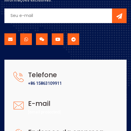
Telefone
+86 15863109911
E-mail
[email protected]