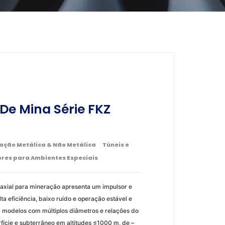
 De Mina Série FKZ
ação Metálica & Não Metálica
Túneis e
ores para Ambientes Especiais
o axial para mineração apresenta um impulsor e
a eficiência, baixo ruído e operação estável e
 modelos com múltiplos diâmetros e relações do
ície e subterrâneo em altitudes ≤1000 m, de –