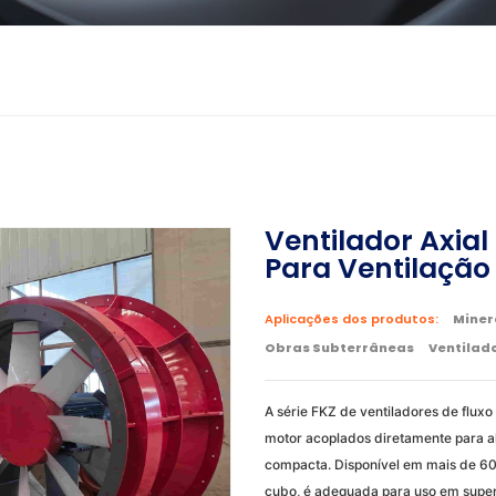
Ventilador Axial
Para Ventilação
Aplicações dos produtos:
Miner
Obras Subterrâneas
Ventilad
A série FKZ de ventiladores de flux
motor acoplados diretamente para alt
compacta. Disponível em mais de 60
cubo, é adequada para uso em superf