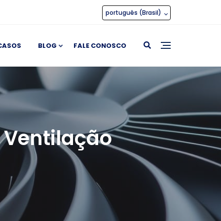
português (Brasil)
CASOS
BLOG
FALE CONOSCO
a Ventilação