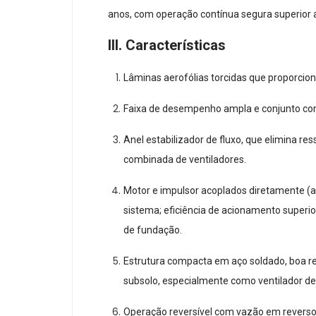
anos, com operação contínua segura superior a
III. Características
Lâminas aerofólias torcidas que proporcion
Faixa de desempenho ampla e conjunto comp
Anel estabilizador de fluxo, que elimina re
combinada de ventiladores.
Motor e impulsor acoplados diretamente (ac
sistema; eficiência de acionamento superio
de fundação.
Estrutura compacta em aço soldado, boa re
subsolo, especialmente como ventilador de
Operação reversível com vazão em reverso 