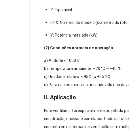
Z: Tipo axial
nº X: Número do modelo (diâmetro do rotor
Y: Potência instalada (kW)
(2) Condições normais de operação
a) Altitude ≤ 1000 m
b) Temperatura ambiente: –20 °C ~ +40 °C
c) Umidade relativa: ≤ 95% (a +25 °C)
d) Para uso em minas; o ar conduzido não de
II. Aplicação
Este ventilador foi especialmente projetado p
construção, nuclear e correlatos. Pode ser util
conjunta em sistemas de ventilação com múltipl