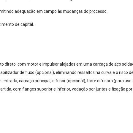
permitindo adequação em campo às mudanças do processo.
timento de capital.
to direto, com motor e impulsor alojados em uma carcaça de aço solda
bilizador de fluxo (opcional), eliminando ressaltos na curva e o risco d
e entrada, carcaça principal, difusor (opcional), torre difusora (para us
partida, com flanges superior e inferior, vedação por juntas e fixação p