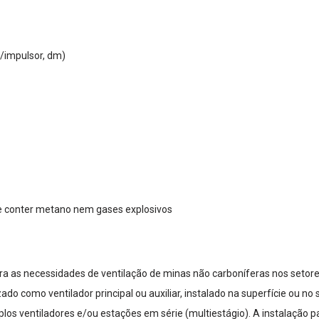
/impulsor, dm)
ve conter metano nem gases explosivos
ara as necessidades de ventilação de minas não carboníferas nos setore
izado como ventilador principal ou auxiliar, instalado na superfície ou
os ventiladores e/ou estações em série (multiestágio). A instalação padr