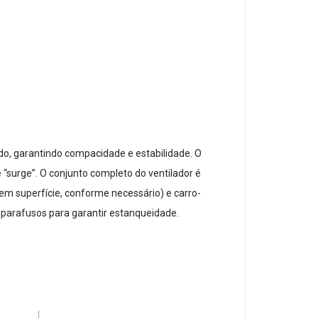
do, garantindo compacidade e estabilidade. O
e “surge”. O conjunto completo do ventilador é
o em superfície, conforme necessário) e carro-
or parafusos para garantir estanqueidade.