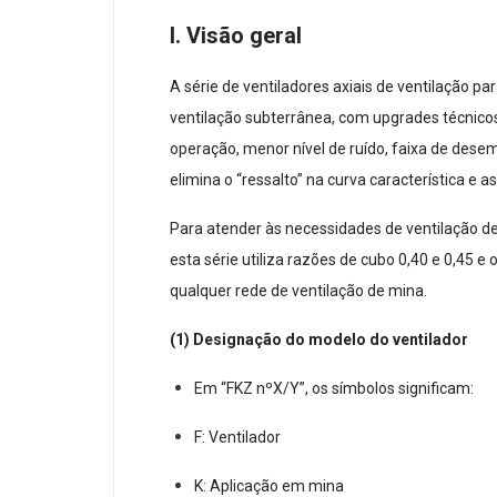
I. Visão geral
A série de ventiladores axiais de ventilação p
ventilação subterrânea, com upgrades técnico
operação, menor nível de ruído, faixa de desem
elimina o “ressalto” na curva característica e 
Para atender às necessidades de ventilação de
esta série utiliza razões de cubo 0,40 e 0,45 
qualquer rede de ventilação de mina.
(1) Designação do modelo do ventilador
Em “FKZ nºX/Y”, os símbolos significam:
F: Ventilador
K: Aplicação em mina