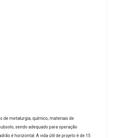
s de metalurgia, químico, materiais de
 no subsolo, sendo adequado para operação
ão é horizontal. A vida útil de projeto é de 15