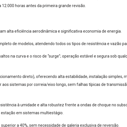
 12.000 horas antes da primeira grande revisão.
am alta eficiência aerodinâmica e significativa economia de energia.
leto de modelos, atendendo todos os tipos de resistência e vazão par
ssaltos na curva e o risco de “surge”; operação estável e segura sob qu
ionamento direto), oferecendo alta estabilidade, instalação simples, 
r aos sistemas por correia/eixo longo, sem falhas típicas de transmiss
sistência à umidade e alta robustez frente a ondas de choque no subso
 estação em sistemas multiestágio.
superior a 40%, sem necessidade de galeria exclusiva de reversão.