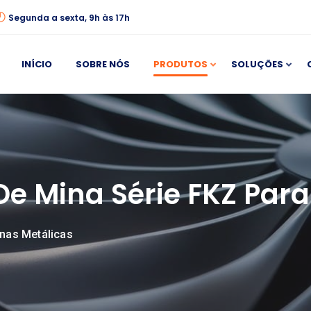
Segunda a sexta, 9h às 17h
INÍCIO
SOBRE NÓS
PRODUTOS
SOLUÇÕES
 De Mina Série FKZ Par
inas Metálicas