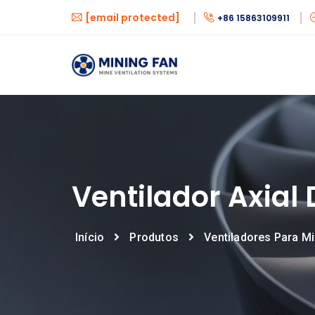
[email protected]
+86 15863109911
Ventilador Axial
Início
Produtos
Ventiladores Para M