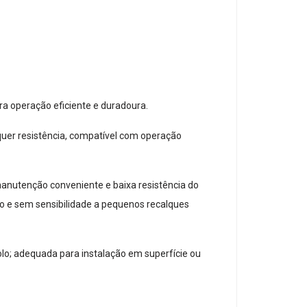
a operação eficiente e duradoura.
alquer resistência, compatível com operação
manutenção conveniente e baixa resistência do
ão e sem sensibilidade a pequenos recalques
lo; adequada para instalação em superfície ou