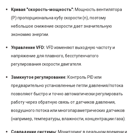
Кривая "скорость-мощность":
Мощность вентилятора
(P) пропорциональна кубу скорости (n), поэтому
небольшое снижение скорости дает значительную
экономию энергии.
Управление VFD:
VFD изменяют выходную частоту и
напряжение для плавного, бесступенчатого
регулирования скорости двигателя.
Замкнутое регулирование:
Контроль PID или
предварительно установленные петли давления/потока
позволяют быстро и точно автоматически регулировать
работу через обратную связь от датчиков давления,
воздушного потока или многопараметрических датчиков
(например, температуры, влажности, концентрации газа).
Совпадение системы:
Мониторинг в реальном времени и