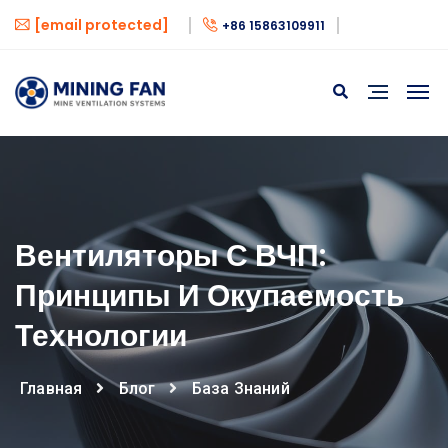
[email protected]
+86 15863109911
Вентиляторы С ВЧП:
Принципы И Окупаемость
Технологии
Главная
Блог
База Знаний