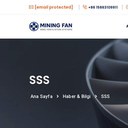
[email protected]
+86 15863109911
SSS
Ana Sayfa
Haber & Bilgi
SSS