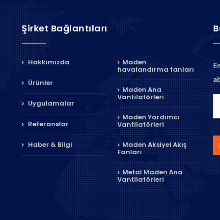
Şirket Bağlantıları
B
Hakkımızda
Maden
En
havalandırma fanları
ab
Ürünler
Maden Ana
Vantilatörleri
Uygulamalar
Maden Yardımcı
Referanslar
Vantilatörleri
Haber & Bilgi
Maden Aksiyel Akış
Fanları
Metal Maden Ana
Vantilatörleri