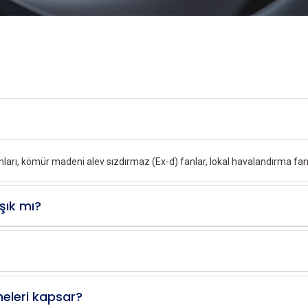
arı, kömür madeni alev sızdırmaz (Ex-d) fanlar, lokal havalandırma fanla
şık mı?
neleri kapsar?