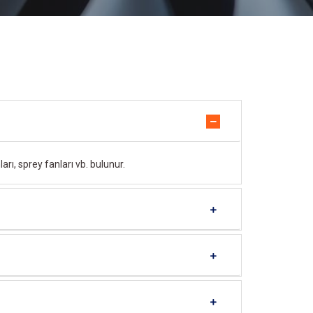
rı, sprey fanları vb. bulunur.