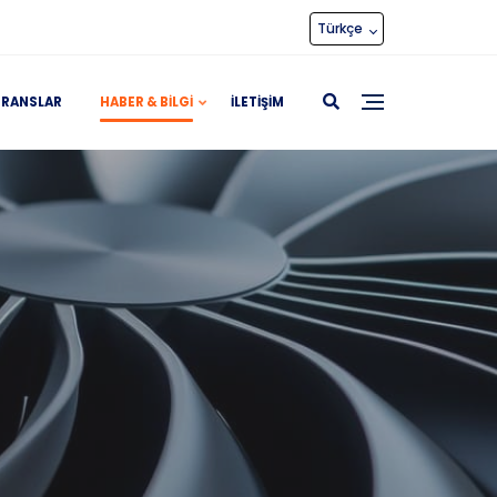
Türkçe
ERANSLAR
HABER & BILGI
İLETIŞIM