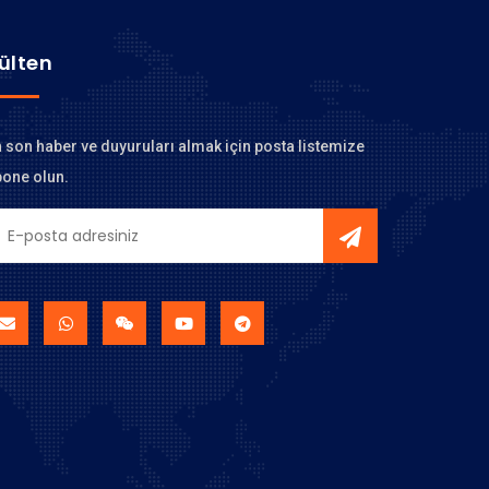
ülten
 son haber ve duyuruları almak için posta listemize
one olun.