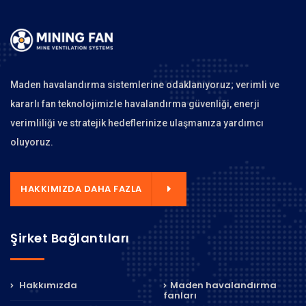
Maden havalandırma sistemlerine odaklanıyoruz; verimli ve
kararlı fan teknolojimizle havalandırma güvenliği, enerji
verimliliği ve stratejik hedeflerinize ulaşmanıza yardımcı
oluyoruz.
HAKKIMIZDA DAHA FAZLA
Şirket Bağlantıları
Hakkımızda
Maden havalandırma
fanları