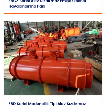
FBCZ Serisi Alev Sızdırmaz Emişli Eksenel
Havalandırma Fanı
FBD Serisi Madencilik Tipi Alev Sızdırmaz