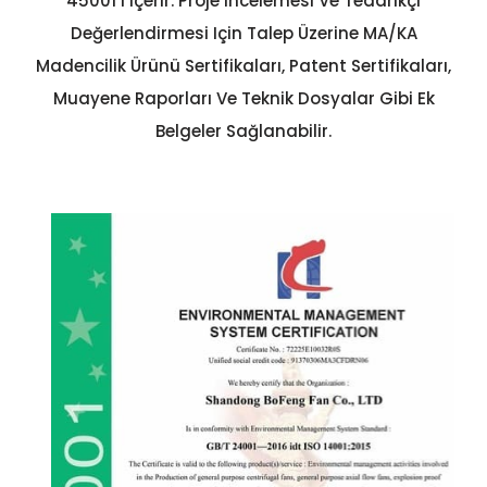
45001’i Içerir. Proje Incelemesi Ve Tedarikçi
Değerlendirmesi Için Talep Üzerine MA/KA
Madencilik Ürünü Sertifikaları, Patent Sertifikaları,
Muayene Raporları Ve Teknik Dosyalar Gibi Ek
Belgeler Sağlanabilir.