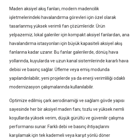
Maden aksiyel akış fanları, modern madencilik
işletmelerindeki havalandırma görevleri için özel olarak
tasarlanmış yüksek verimli fan çözümleridir. Ürün
yelpazemiz; lokal galeriler için kompakt aksiyel fanlardan, ana
havalandırma istasyonları için büyük kapasiteli aksiyel akış
fanlarına kadar uzanır. Bu fanlar galerilerde, dönüş hava
yollarında, kuyularda ve uzun kanal sistemlerinde kararlı hava
debisi ve basınç sağlar. Üfleme veya emiş modunda
yapılandırılabilir; yeni projelerde ya da enerji verimliliği odaklı
modernizasyon çalışmalarında kullanılabilir.
Optimize edilmiş çark aerodinamiği ve sağlam gövde yapısı
sayesinde her bir aksiyel maden fanı; tozlu ve yüksek nemli
koşullarda yüksek verim, düşük gürültü ve güvenilir çalışma
performansı sunar. Farklı debi ve basınç ihtiyaçlarını
karşılamak için tek kademeli veya karşıt yönlü döner