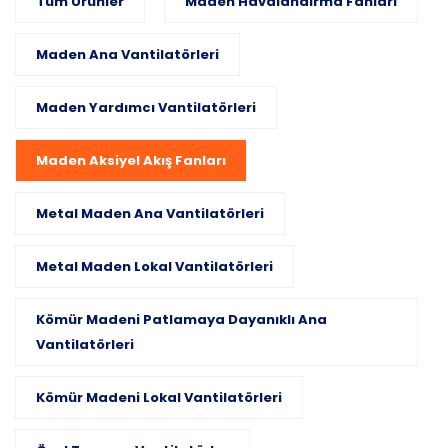
Tüm Ürünler
Maden Havalandırma Fanları
Maden Ana Vantilatörleri
Maden Yardımcı Vantilatörleri
Maden Aksiyel Akış Fanları
Metal Maden Ana Vantilatörleri
Metal Maden Lokal Vantilatörleri
Kömür Madeni Patlamaya Dayanıklı Ana
Vantilatörleri
Kömür Madeni Lokal Vantilatörleri