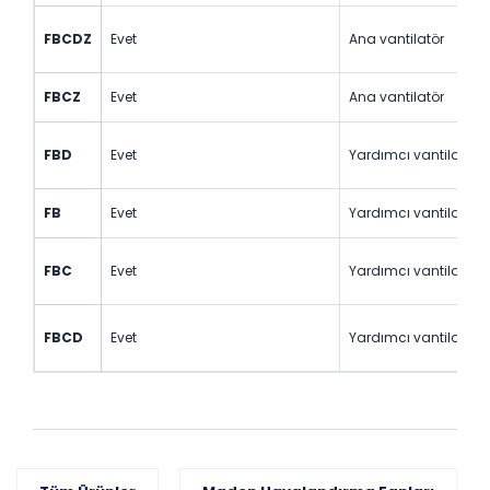
FBCDZ
Evet
Ana vantilatör
FBCZ
Evet
Ana vantilatör
FBD
Evet
Yardımcı vantilatör
FB
Evet
Yardımcı vantilatör
FBC
Evet
Yardımcı vantilatör
FBCD
Evet
Yardımcı vantilatör