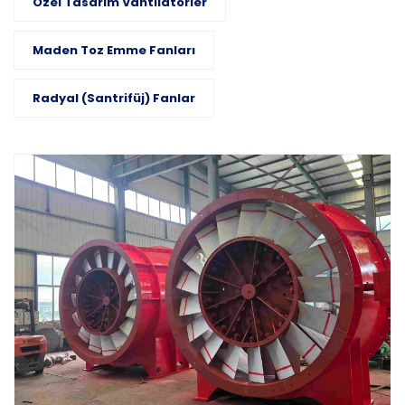
Özel Tasarım Vantilatörler
Maden Toz Emme Fanları
Radyal (Santrifüj) Fanlar