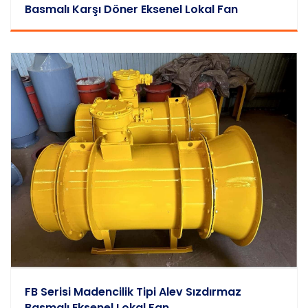
Basmalı Karşı Döner Eksenel Lokal Fan
FB Serisi Madencilik Tipi Alev Sızdırmaz
Basmalı Eksenel Lokal Fan