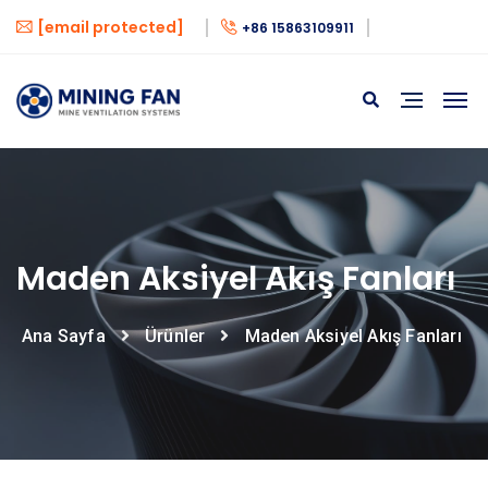
[email protected]
+86 15863109911
Maden Aksiyel Akış Fanları
Ana Sayfa
Ürünler
Maden Aksiyel Akış Fanları