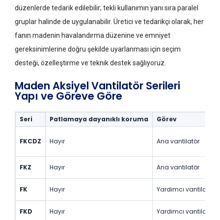
düzenlerde tedarik edilebilir; tekli kullanımın yanı sıra paralel
gruplar halinde de uygulanabilir. Üretici ve tedarikçi olarak, her
fanın madenin havalandırma düzenine ve emniyet
gereksinimlerine doğru şekilde uyarlanması için seçim
desteği, özelleştirme ve teknik destek sağlıyoruz.
Maden Aksiyel Vantilatör Serileri
Yapı ve Göreve Göre
Seri
Patlamaya dayanıklı koruma
Görev
FKCDZ
Hayır
Ana vantilatör
FKZ
Hayır
Ana vantilatör
FK
Hayır
Yardımcı vantilatör
FKD
Hayır
Yardımcı vantilatör