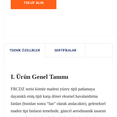
TEKLIF ALIN
TEKNIK ÖZELLIKLER
SERTIFIKALAR
I. Ürün Genel Tanımı
FBCDZ serisi kömür madeni yüzey tipli patlamaya
dayanıklı emiş tipli karşı döner eksenel havalandırma
fanları (bundan sonra “fan” olarak anılacaktır), geleneksel
maden tipi fanların temelinde, güncel aerodinamik tasarım