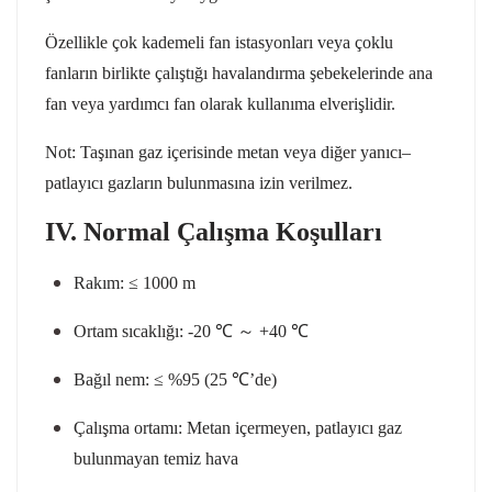
Özellikle çok kademeli fan istasyonları veya çoklu
fanların birlikte çalıştığı havalandırma şebekelerinde ana
fan veya yardımcı fan olarak kullanıma elverişlidir.
Not: Taşınan gaz içerisinde metan veya diğer yanıcı–
patlayıcı gazların bulunmasına izin verilmez.
IV. Normal Çalışma Koşulları
Rakım: ≤ 1000 m
Ortam sıcaklığı: -20 ℃
～
+40 ℃
Bağıl nem: ≤ %95 (25 ℃’de)
Çalışma ortamı: Metan içermeyen, patlayıcı gaz
bulunmayan temiz hava