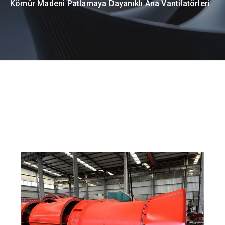
Kömür Madeni Patlamaya Dayanıklı Ana Vantilatörleri