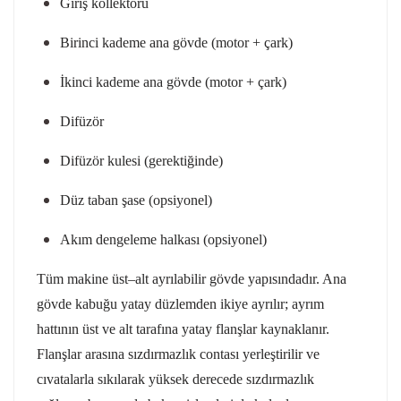
Giriş kollektörü
Birinci kademe ana gövde (motor + çark)
İkinci kademe ana gövde (motor + çark)
Difüzör
Difüzör kulesi (gerektiğinde)
Düz taban şase (opsiyonel)
Akım dengeleme halkası (opsiyonel)
Tüm makine üst–alt ayrılabilir gövde yapısındadır. Ana
gövde kabuğu yatay düzlemden ikiye ayrılır; ayrım
hattının üst ve alt tarafına yatay flanşlar kaynaklanır.
Flanşlar arasına sızdırmazlık contası yerleştirilir ve
cıvatalarla sıkılarak yüksek derecede sızdırmazlık