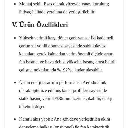
Montaj şekli: Esas olarak yüzeyde yatay kurulum;
ihtiyaç hâlinde yeraltına da yerleştirilebilir
V. Ürün Özellikleri
Yüksek verimli karşı döner çark yapısı: İki kademeli
çarkın zıt yönlü dönmesi sayesinde sabit kılavuz
kanatlara gerek kalmadan verim önemli ölçüde artar;
fan basıncı ve hava debisi yükselir, basınç artışı belirli
çalışma noktalarında %192’ye kadar ulaşabilir.
Üstün enerji tasarrufu performansı: Aerodinamik
olarak optimize edilmiş kanat profilleri sayesinde
statik basınç verimi %86’nın üzerine çıkabilir, enerji
tüketimi düşer.
Kararlı akış yapısı: Ana gövdeye yerleştirilen akım
dengeleme halkası (opsiyonel) ile fan karakteristik