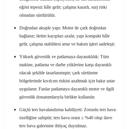
eğrisi tepesiz hâle gelir; çalışma kararlı, surj riski
olmadan sürdürülür.
Doğrudan akuple yapı: Motor ile çark doğrudan
bağlanır; iletim kayıpları azalır, yapı kompakt hâle
gelir, çalışma stabilitesi artar ve bakım işleri sadeleşir.
Yüksek güvenlik ve patlamaya dayanıklılık: Tüm
makine, patlama ve darbe yüklerine karşı dayanıklı
olacak şekilde tasarlanmıştır; çark sürtünme
bölgelerinde kıvılcım riskini azaltmak için bakır astar
uygulanır. Fanlar patlamaya dayanıklı motor ve ilgili
güvenlik donanımlarıyla birlikte kullanılır.
Güçlü ters havalandırma kabiliyeti: Zorunlu ters hava
özelliğine sahiptir; ters hava oranı ≥ %40 olup ilave
ters hava galerisine ihtiyaç duyulmaz.