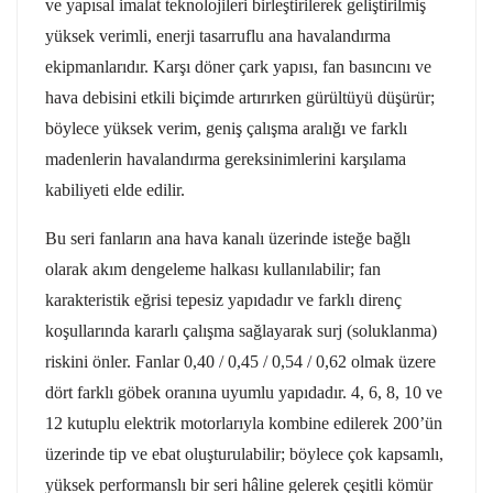
ve yapısal imalat teknolojileri birleştirilerek geliştirilmiş
yüksek verimli, enerji tasarruflu ana havalandırma
ekipmanlarıdır. Karşı döner çark yapısı, fan basıncını ve
hava debisini etkili biçimde artırırken gürültüyü düşürür;
böylece yüksek verim, geniş çalışma aralığı ve farklı
madenlerin havalandırma gereksinimlerini karşılama
kabiliyeti elde edilir.
Bu seri fanların ana hava kanalı üzerinde isteğe bağlı
olarak akım dengeleme halkası kullanılabilir; fan
karakteristik eğrisi tepesiz yapıdadır ve farklı direnç
koşullarında kararlı çalışma sağlayarak surj (soluklanma)
riskini önler. Fanlar 0,40 / 0,45 / 0,54 / 0,62 olmak üzere
dört farklı göbek oranına uyumlu yapıdadır. 4, 6, 8, 10 ve
12 kutuplu elektrik motorlarıyla kombine edilerek 200’ün
üzerinde tip ve ebat oluşturulabilir; böylece çok kapsamlı,
yüksek performanslı bir seri hâline gelerek çeşitli kömür