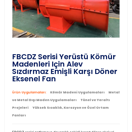
FBCDZ Serisi Yerüstü Kömür
Madenleri Için Alev
Sızdırmaz Emişli Karşı Döner
Eksenel Fan
Ürün Uygulamaları:
Kömür Madeni Uygulamaları
Metal
ve Metal Dışı Maden Uygulamaları
Tünel ve Yeraltı
Projeleri
Yüksek Sıcaklık, Korozyon ve Özel Ortam
Fanları