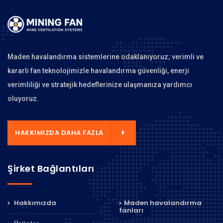
Maden havalandırma sistemlerine odaklanıyoruz; verimli ve
kararlı fan teknolojimizle havalandırma güvenliği, enerji
verimliliği ve stratejik hedeflerinize ulaşmanıza yardımcı
oluyoruz.
HAKKIMIZDA DAHA FAZLA
Şirket Bağlantıları
Hakkımızda
Maden havalandırma
fanları