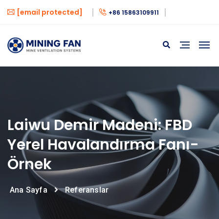
[email protected]
+86 15863109911
Laiwu Demir Madeni: FBD
Yerel Havalandırma Fanı-
Örnek
Ana Sayfa
Referanslar