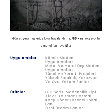
Görsel: yeraltı galeride lokal havalandırma; FBD karşı rotasyonlu
eksenel fan hava üfler
Uygulamalar
Kömür Madeni
Uygulamaları
Metal Ve Metal Dışı Maden
Uygulamaları
Tünel Ve Yeraltı Projeleri
Yüksek Sıcaklık, Korozyon
Ve Özel Ortam Fanları
Ürünler
FBD Serisi Madencilik Tipi
Alev Sızdırmaz Basmalı
Karşı Döner Eksenel Lokal
Fan
Özel Üretim Fanlar