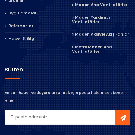
Ürünler
Maden Ana Vantilatörleri
Uygulamalar
Maden Yardımcı
Vantilatörleri
Referanslar
Maden Aksiyel Akış Fanları
Haber & Bilgi
Metal Maden Ana
Vantilatörleri
Bülten
En son haber ve duyuruları almak için posta listemize abone
olun.