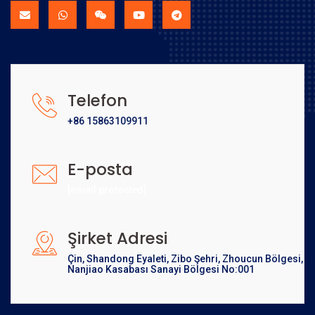
Telefon
+86 15863109911
E-posta
[email protected]
Şirket Adresi
Çin, Shandong Eyaleti, Zibo Şehri, Zhoucun Bölgesi,
Nanjiao Kasabası Sanayi Bölgesi No:001