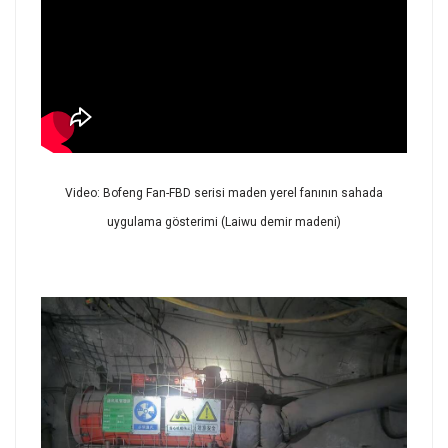
Video: Bofeng Fan-FBD serisi maden yerel fanının sahada
uygulama gösterimi (Laiwu demir madeni)