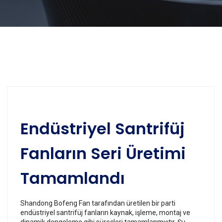
Endüstriyel Santrifüj
Fanların Seri Üretimi
Tamamlandı
Shandong Bofeng Fan tarafından üretilen bir parti
endüstriyel santrifüj fanların kaynak, işleme, montaj ve
dinamik dengeleme gibi süreçleri tamamlanmıştır. Şu