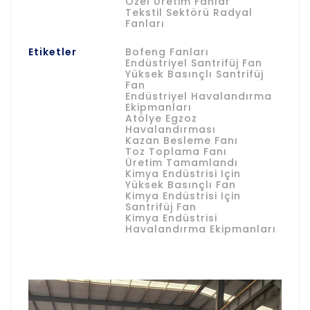
Özel Üretim Fanlar
Tekstil Sektörü Radyal
Fanları
Etiketler
Bofeng Fanları
Endüstriyel Santrifüj Fan
Yüksek Basınçlı Santrifüj
Fan
Endüstriyel Havalandırma
Ekipmanları
Atölye Egzoz
Havalandırması
Kazan Besleme Fanı
Toz Toplama Fanı
Üretim Tamamlandı
Kimya Endüstrisi Için
Yüksek Basınçlı Fan
Kimya Endüstrisi Için
Santrifüj Fan
Kimya Endüstrisi
Havalandırma Ekipmanları