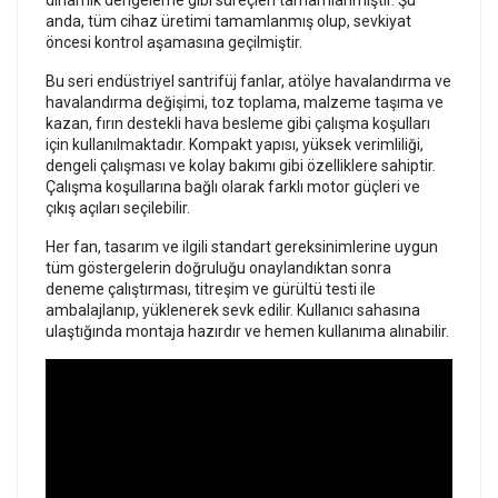
anda, tüm cihaz üretimi tamamlanmış olup, sevkiyat
öncesi kontrol aşamasına geçilmiştir.
Bu seri endüstriyel santrifüj fanlar, atölye havalandırma ve
havalandırma değişimi, toz toplama, malzeme taşıma ve
kazan, fırın destekli hava besleme gibi çalışma koşulları
için kullanılmaktadır. Kompakt yapısı, yüksek verimliliği,
dengeli çalışması ve kolay bakımı gibi özelliklere sahiptir.
Çalışma koşullarına bağlı olarak farklı motor güçleri ve
çıkış açıları seçilebilir.
Her fan, tasarım ve ilgili standart gereksinimlerine uygun
tüm göstergelerin doğruluğu onaylandıktan sonra
deneme çalıştırması, titreşim ve gürültü testi ile
ambalajlanıp, yüklenerek sevk edilir. Kullanıcı sahasına
ulaştığında montaja hazırdır ve hemen kullanıma alınabilir.