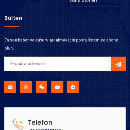
Vantilatörleri
Bülten
En son haber ve duyuruları almak için posta listemize abone
olun.
Telefon