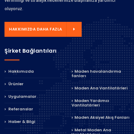
verimliliği ve stratejik hedeflerinize ulaşmanıza yardımcı
oluyoruz.
HAKKIMIZDA DAHA FAZLA
Şirket Bağlantıları
Hakkımızda
Maden havalandırma
fanları
Ürünler
Maden Ana Vantilatörleri
Uygulamalar
Maden Yardımcı
Vantilatörleri
Referanslar
Maden Aksiyel Akış Fanları
Haber & Bilgi
Metal Maden Ana