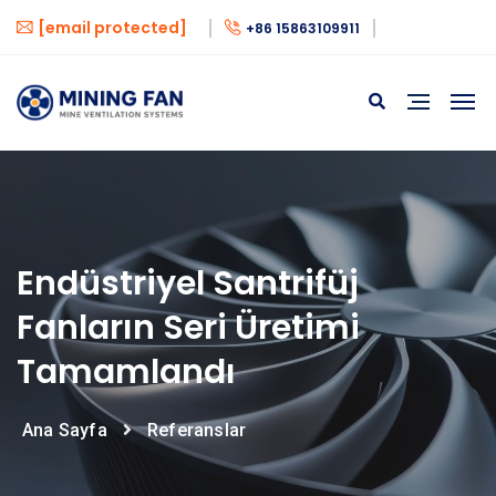
[email protected]
+86 15863109911
Endüstriyel Santrifüj
Fanların Seri Üretimi
Tamamlandı
Ana Sayfa
Referanslar