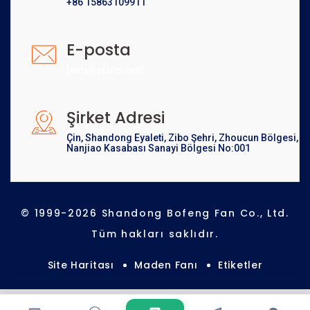
+86 15863109911
E-posta
[email protected]
Şirket Adresi
Çin, Shandong Eyaleti, Zibo Şehri, Zhoucun Bölgesi,
Nanjiao Kasabası Sanayi Bölgesi No:001
© 1999-2026 Shandong Bofeng Fan Co., Ltd.
Tüm hakları saklıdır.
Site Haritası
Maden Fanı
Etiketler