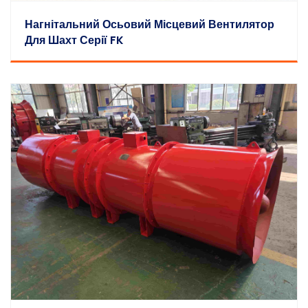
Нагнітальний Осьовий Місцевий Вентилятор
Для Шахт Серії FK