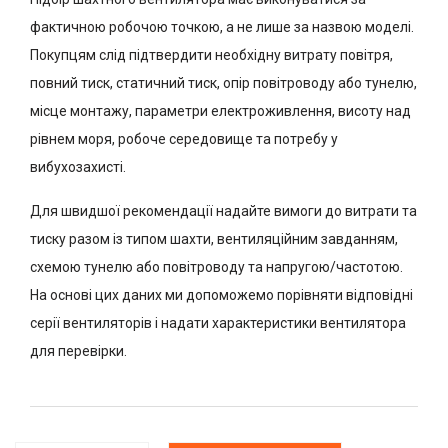
фактичною робочою точкою, а не лише за назвою моделі.
Покупцям слід підтвердити необхідну витрату повітря,
повний тиск, статичний тиск, опір повітроводу або тунелю,
місце монтажу, параметри електроживлення, висоту над
рівнем моря, робоче середовище та потребу у
вибухозахисті.
Для швидшої рекомендації надайте вимоги до витрати та
тиску разом із типом шахти, вентиляційним завданням,
схемою тунелю або повітроводу та напругою/частотою.
На основі цих даних ми допоможемо порівняти відповідні
серії вентиляторів і надати характеристики вентилятора
для перевірки.