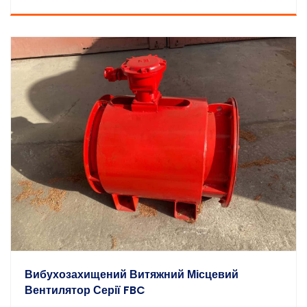
Вибухозахищений Витяжний Місцевий
Вентилятор Серії FBC