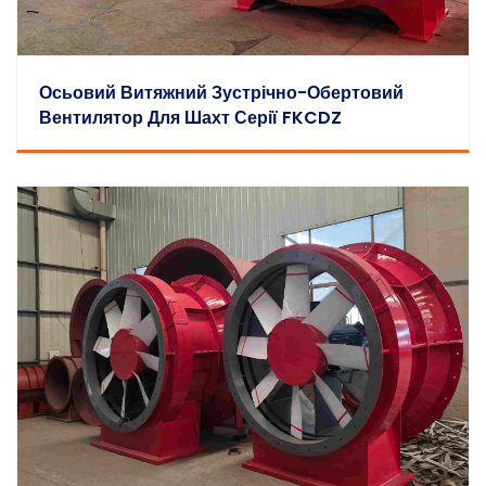
Осьовий Витяжний Зустрічно-Обертовий
Вентилятор Для Шахт Серії FKCDZ