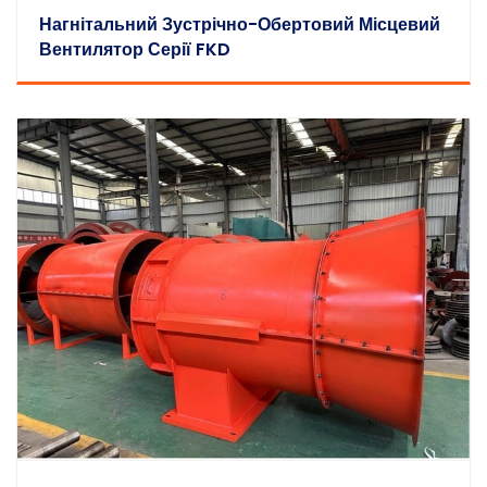
Нагнітальний Зустрічно-Обертовий Місцевий
Вентилятор Серії FKD