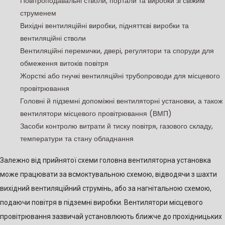
Повітроподавальні стволи, портали та виробки зі свіжим
струменем
Вихідні вентиляційні виробки, підняттєві виробки та
вентиляційні стволи
Вентиляційні перемички, двері, регулятори та споруди для
обмеження витоків повітря
Жорсткі або гнучкі вентиляційні трубопроводи для місцевого
провітрювання
Головні й підземні допоміжні вентиляторні установки, а також
вентилятори місцевого провітрювання (ВМП)
Засоби контролю витрати й тиску повітря, газового складу,
температури та стану обладнання
Залежно від прийнятої схеми головна вентиляторна установка
може працювати за всмоктувальною схемою, відводячи з шахти
вихідний вентиляційний струмінь, або за нагнітальною схемою,
подаючи повітря в підземні виробки. Вентилятори місцевого
провітрювання зазвичай установлюють ближче до прохідницьких