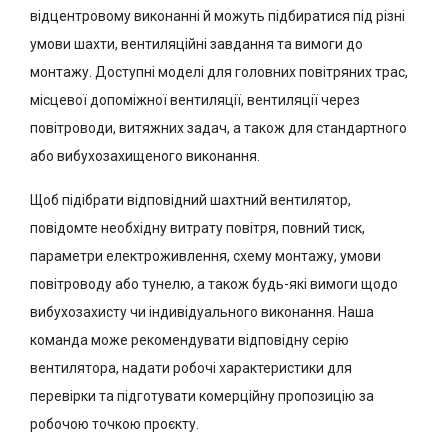
відцентровому виконанні й можуть підбиратися під різні
умови шахти, вентиляційні завдання та вимоги до
монтажу. Доступні моделі для головних повітряних трас,
місцевої допоміжної вентиляції, вентиляції через
повітроводи, витяжних задач, а також для стандартного
або вибухозахищеного виконання.
Щоб підібрати відповідний шахтний вентилятор,
повідомте необхідну витрату повітря, повний тиск,
параметри електроживлення, схему монтажу, умови
повітроводу або тунелю, а також будь-які вимоги щодо
вибухозахисту чи індивідуального виконання. Наша
команда може рекомендувати відповідну серію
вентилятора, надати робочі характеристики для
перевірки та підготувати комерційну пропозицію за
робочою точкою проєкту.