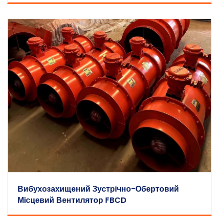
Вибухозахищений Зустрічно-Обертовий
Місцевий Вентилятор FBCD