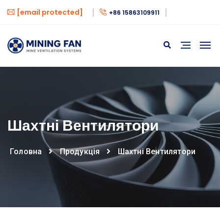
[email protected]
+86 15863109911
Шахтні Вентилятори
Головна
Продукція
Шахтні Вентилятори