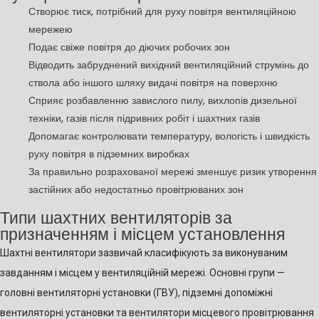
Створює тиск, потрібний для руху повітря вентиляційною
мережею
Подає свіже повітря до діючих робочих зон
Відводить забруднений вихідний вентиляційний струмінь до
ствола або іншого шляху видачі повітря на поверхню
Сприяє розбавленню завислого пилу, вихлопів дизельної
техніки, газів після підривних робіт і шахтних газів
Допомагає контролювати температуру, вологість і швидкість
руху повітря в підземних виробках
За правильно розрахованої мережі зменшує ризик утворення
застійних або недостатньо провітрюваних зон
Типи шахтних вентиляторів за
призначенням і місцем установлення
Шахтні вентилятори зазвичай класифікують за виконуваним
завданням і місцем у вентиляційній мережі. Основні групи —
головні вентиляторні установки (ГВУ), підземні допоміжні
вентиляторні установки та вентилятори місцевого провітрювання