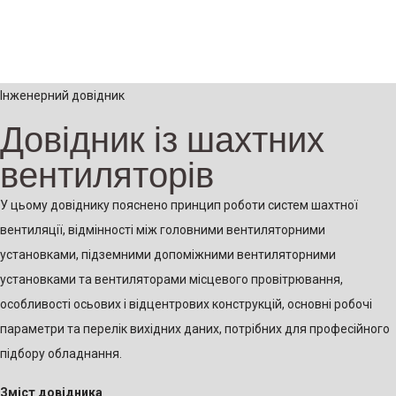
Інженерний довідник
Довідник із шахтних
вентиляторів
У цьому довіднику пояснено принцип роботи систем шахтної
вентиляції, відмінності між головними вентиляторними
установками, підземними допоміжними вентиляторними
установками та вентиляторами місцевого провітрювання,
особливості осьових і відцентрових конструкцій, основні робочі
параметри та перелік вихідних даних, потрібних для професійного
підбору обладнання.
Зміст довідника