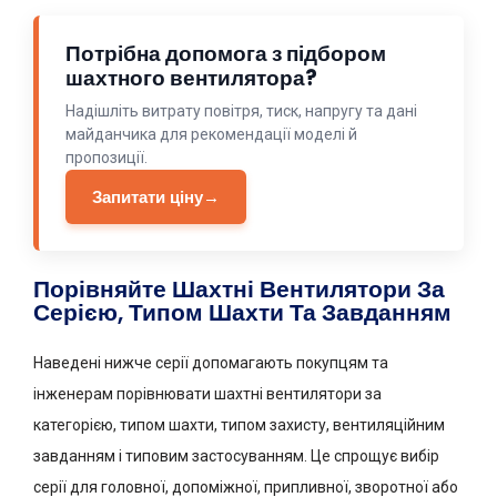
Потрібна допомога з підбором
шахтного вентилятора?
Надішліть витрату повітря, тиск, напругу та дані
майданчика для рекомендації моделі й
пропозиції.
Запитати ціну
→
Порівняйте Шахтні Вентилятори За
Серією, Типом Шахти Та Завданням
Наведені нижче серії допомагають покупцям та
інженерам порівнювати шахтні вентилятори за
категорією, типом шахти, типом захисту, вентиляційним
завданням і типовим застосуванням. Це спрощує вибір
серії для головної, допоміжної, припливної, зворотної або