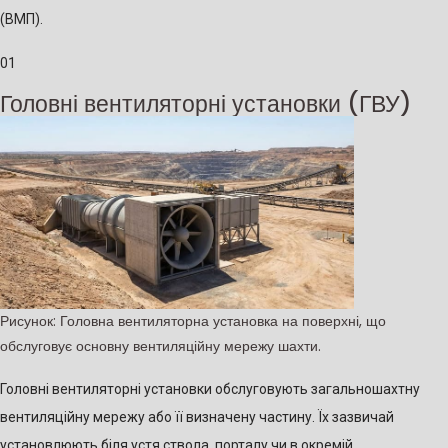
(ВМП).
01
Головні вентиляторні установки (ГВУ)
Рисунок: Головна вентиляторна установка на поверхні, що
обслуговує основну вентиляційну мережу шахти.
Головні вентиляторні установки обслуговують загальношахтну
вентиляційну мережу або її визначену частину. Їх зазвичай
установлюють біля устя ствола, порталу чи в окремій