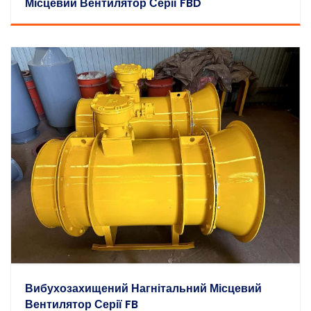
Місцевий Вентилятор Серії FBD
Вибухозахищений Нагнітальний Місцевий
Вентилятор Серії FB