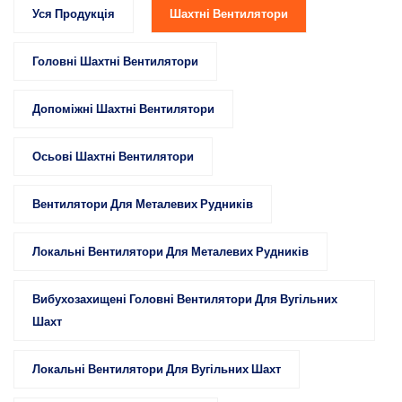
Уся Продукція
Шахтні Вентилятори
Головні Шахтні Вентилятори
Допоміжні Шахтні Вентилятори
Осьові Шахтні Вентилятори
Вентилятори Для Металевих Рудників
Локальні Вентилятори Для Металевих Рудників
Вибухозахищені Головні Вентилятори Для Вугільних
Шахт
Локальні Вентилятори Для Вугільних Шахт