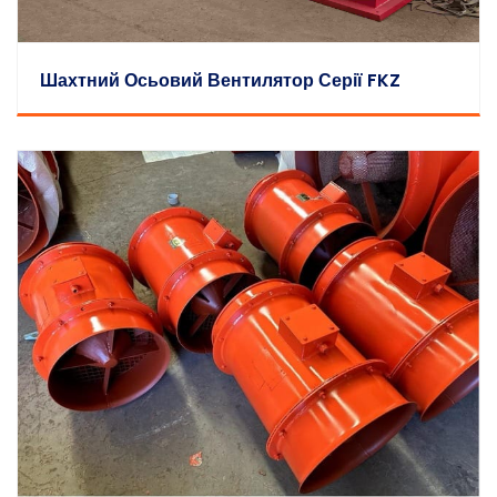
Шахтний Осьовий Вентилятор Серії FKZ