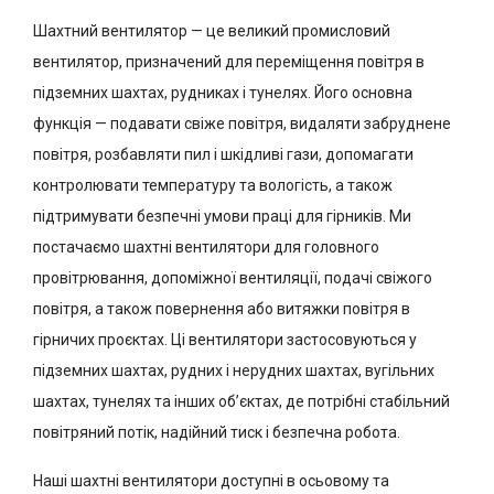
Шахтний вентилятор — це великий промисловий
вентилятор, призначений для переміщення повітря в
підземних шахтах, рудниках і тунелях. Його основна
функція — подавати свіже повітря, видаляти забруднене
повітря, розбавляти пил і шкідливі гази, допомагати
контролювати температуру та вологість, а також
підтримувати безпечні умови праці для гірників. Ми
постачаємо шахтні вентилятори для головного
провітрювання, допоміжної вентиляції, подачі свіжого
повітря, а також повернення або витяжки повітря в
гірничих проєктах. Ці вентилятори застосовуються у
підземних шахтах, рудних і нерудних шахтах, вугільних
шахтах, тунелях та інших об’єктах, де потрібні стабільний
повітряний потік, надійний тиск і безпечна робота.
Наші шахтні вентилятори доступні в осьовому та