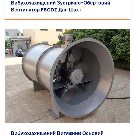
Вибухозахищений Зустрічно-Обертовий
Вентилятор FBCDZ Для Шахт
Вибухозахищений Витяжний Осьовий