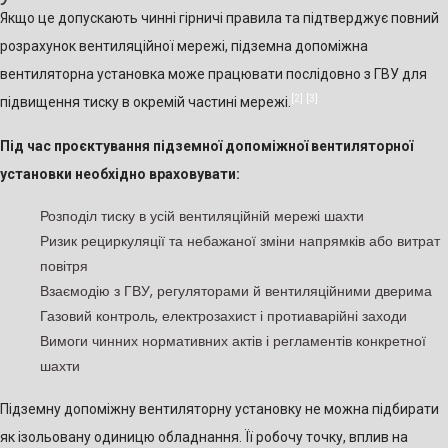
Якщо це допускають чинні гірничі правила та підтверджує повний
розрахунок вентиляційної мережі, підземна допоміжна
вентиляторна установка може працювати послідовно з ГВУ для
[2]
[3]
підвищення тиску в окремій частині мережі.
Під час проєктування підземної допоміжної вентиляторної
установки необхідно враховувати:
Розподіл тиску в усій вентиляційній мережі шахти
Ризик рециркуляції та небажаної зміни напрямків або витрат
повітря
Взаємодію з ГВУ, регуляторами й вентиляційними дверима
Газовий контроль, електрозахист і протиаварійні заходи
Вимоги чинних нормативних актів і регламентів конкретної
шахти
Підземну допоміжну вентиляторну установку не можна підбирати
як ізольовану одиницю обладнання. Її робочу точку, вплив на