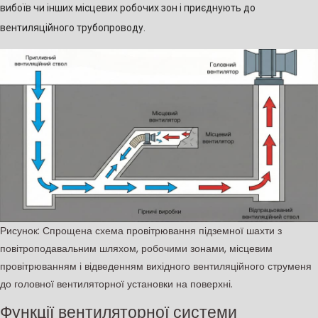
вибоїв чи інших місцевих робочих зон і приєднують до
вентиляційного трубопроводу.
Рисунок: Спрощена схема провітрювання підземної шахти з
повітроподавальним шляхом, робочими зонами, місцевим
провітрюванням і відведенням вихідного вентиляційного струменя
до головної вентиляторної установки на поверхні.
Функції вентиляторної системи