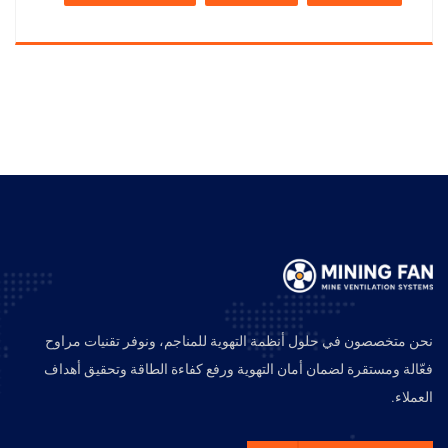
نحن متخصصون في حلول أنظمة التهوية للمناجم، ونوفر تقنيات مراوح
فعّالة ومستقرة لضمان أمان التهوية ورفع كفاءة الطاقة وتحقيق أهداف
العملاء.