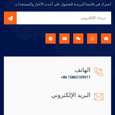
اشترك في قائمتنا البريدية للحصول على أحدث الأخبار والمستجدات.
الهاتف
+86 15863109911
البريد الإلكتروني
[email protected]