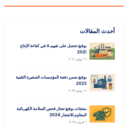
أحدث المقالات
بوفنغ تحصل على تقييم A في كفاءة الإنتاج
2021
١٦ يوليو ٢٠٢١
بوفنغ ضمن دفعة المؤسسات الصغيرة التقنية
2023
١٦ يونيو ٢٠٢٣
منتجات بوفنغ تجتاز فحص السلامة الكهربائية
المقاوم للانفجار 2024
٦ فبراير ٢٠٢٥