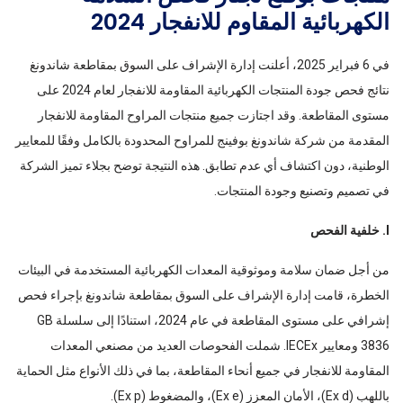
الكهربائية المقاوم للانفجار 2024
في 6 فبراير 2025، أعلنت إدارة الإشراف على السوق بمقاطعة شاندونغ
نتائج فحص جودة المنتجات الكهربائية المقاومة للانفجار لعام 2024 على
مستوى المقاطعة. وقد اجتازت جميع منتجات المراوح المقاومة للانفجار
المقدمة من شركة شاندونغ بوفينج للمراوح المحدودة بالكامل وفقًا للمعايير
الوطنية، دون اكتشاف أي عدم تطابق. هذه النتيجة توضح بجلاء تميز الشركة
في تصميم وتصنيع وجودة المنتجات.
I. خلفية الفحص
من أجل ضمان سلامة وموثوقية المعدات الكهربائية المستخدمة في البيئات
الخطرة، قامت إدارة الإشراف على السوق بمقاطعة شاندونغ بإجراء فحص
إشرافي على مستوى المقاطعة في عام 2024، استنادًا إلى سلسلة GB
3836 ومعايير IECEx. شملت الفحوصات العديد من مصنعي المعدات
المقاومة للانفجار في جميع أنحاء المقاطعة، بما في ذلك الأنواع مثل الحماية
باللهب (Ex d)، الأمان المعزز (Ex e)، والمضغوط (Ex p).