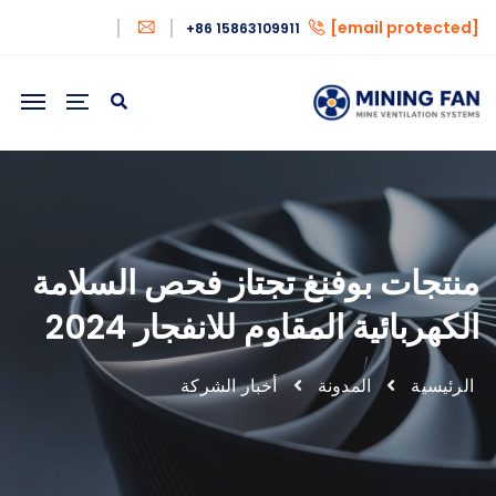
[email protected]
+86 15863109911
منتجات بوفنغ تجتاز فحص السلامة
الكهربائية المقاوم للانفجار 2024
الرئيسية
المدونة
أخبار الشركة