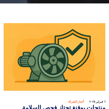
٦ فبراير ٢٠٢٥
أخبار الشركة
منتجات بوفنغ تجتاز فحص السلامة