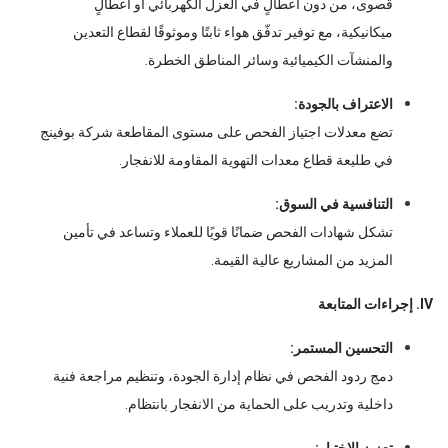
قصوى، من دون أعطالٍ في العزل الكهربائي أو أعطالٍ
ميكانيكية، مع توفير تدفّق هواء ثابتًا وموثوقًا لقطاع التعدين
والمنشآت الكيميائية وسائر المناطق الخطرة.
الاعتراف بالجودة:
تضع معدلات اجتياز الفحص على مستوى المقاطعة شركة بوفينج
في طليعة قطاع معدات التهوية المقاومة للانفجار.
التنافسية في السوق:
تشكل شهادات الفحص ضمانًا قويًا للعملاء وتساعد في تأمين
المزيد من المشاريع عالية القيمة.
IV. إجراءات المتابعة
التحسين المستمر:
دمج ردود الفحص في نظام إدارة الجودة، وتنظيم مراجعة فنية
داخلية وتدريب على الحماية من الانفجار بانتظام.