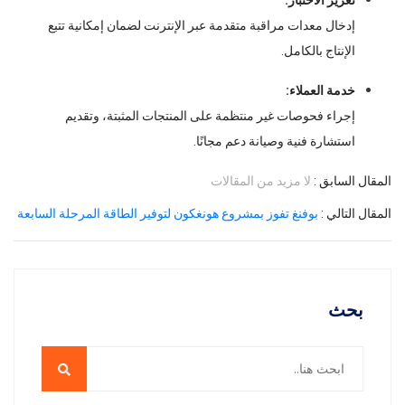
تعزيز الاختبار:
إدخال معدات مراقبة متقدمة عبر الإنترنت لضمان إمكانية تتبع
الإنتاج بالكامل.
خدمة العملاء:
إجراء فحوصات غير منتظمة على المنتجات المثبتة، وتقديم
استشارة فنية وصيانة دعم مجانًا.
المقال السابق :
لا مزيد من المقالات
المقال التالي :
بوفنغ تفوز بمشروع هونغكون لتوفير الطاقة المرحلة السابعة
بحث