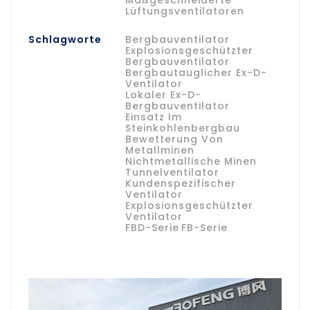
Maßgeschneiderte
Lüftungsventilatoren
Schlagworte
Bergbauventilator
Explosionsgeschützter
Bergbauventilator
Bergbautauglicher Ex-D-
Ventilator
Lokaler Ex-D-
Bergbauventilator
Einsatz Im
Steinkohlenbergbau
Bewetterung Von
Metallminen
Nichtmetallische Minen
Tunnelventilator
Kundenspezifischer
Ventilator
Explosionsgeschützter
Ventilator
FBD-Serie
FB-Serie