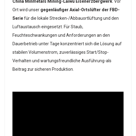
China Minmetals Mining-Laiwu Eisenerzbergwerk
. Vor
Ort wird unser
gegenläufiger Axial-Ortslüfter der FBD-
Serie
für die lokale Strecken-/Abbauortlüftung und den
Luftaustausch eingesetzt. Für Staub,
Feuchteschwankungen und Anforderungen an den
Dauerbetrieb unter Tage konzentriert sich die Lösung auf
stabilen Volumenstrom, zuverlässiges Start/Stop-
Verhalten und wartungsfreundliche Ausführung-als
Beitrag zur sicheren Produktion.