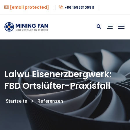
[email protected]
+86 15863109911
Laiwu Eisenerzbergwerk:
FBD Ortslüfter-Praxisfall
Startseite
Referenzen