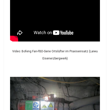
Video: Bofeng Fan-FBD-Serie Ortslüfter im Praxiseinsatz (Laiwu
Eisenerzbergwerk)