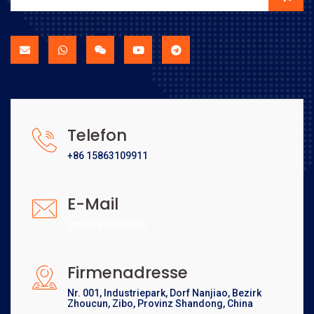
Telefon
+86 15863109911
E-Mail
[email protected]
Firmenadresse
Nr. 001, Industriepark, Dorf Nanjiao, Bezirk
Zhoucun, Zibo, Provinz Shandong, China