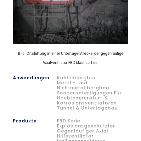
Bild: Ortslüftung in einer Untertage-Strecke; der gegenläufige
Axialventilator FBD bläst Luft ein
Anwendungen
Kohlenbergbau
Metall- Und
Nichtmetallbergbau
Sonderanfertigungen Für
Hochtemperatur- &
Korrosionsventilatoren
Tunnel & Untertagebau
Produkte
FBD Serie
Explosionsgeschützter
Gegenläufiger Axial-
Hilfsventilator